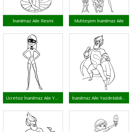
İnanılmaz Aile Resmi
Muhteşem İnanılmaz Aile
Ücretsiz İnanılmaz Aile Yazdırılabilir
İnanılmaz Aile Yazdırılabilir Resim