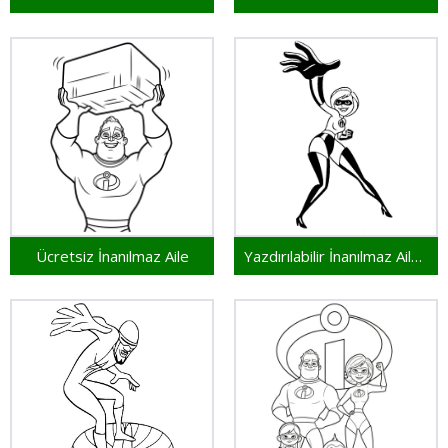
Ücretsiz İnanılmaz Aile
Yazdırılabilir İnanılmaz Aile Bedava