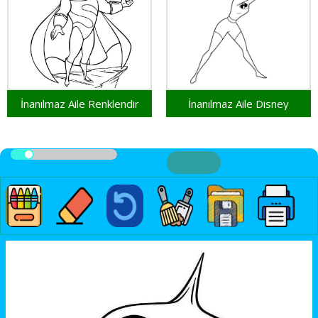
İnanılmaz Aile Renklendir
İnanılmaz Aile Disney