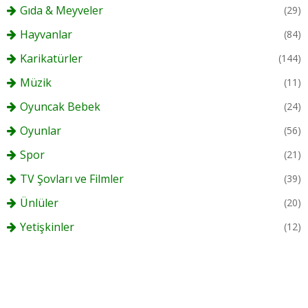
Gıda & Meyveler
(29)
Hayvanlar
(84)
Karikatürler
(144)
Müzik
(11)
Oyuncak Bebek
(24)
Oyunlar
(56)
Spor
(21)
TV Şovları ve Filmler
(39)
Ünlüler
(20)
Yetişkinler
(12)