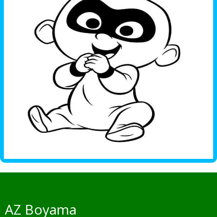
AZ Boyama