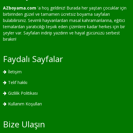
AZboyama.com
'a hoş geldiniz! Burada her yaştan çocuklar için
birbirinden güzel ve tamamen ücretsiz boyama sayfaları
bulabilirsiniz. Sevimli hayvanlardan masal kahramanlarına, eğitici
temalardan yaratıcılığı teşvik eden çizimlere kadar herkes için bir
şeyler var. Sayfaları indirip yazdırın ve hayal gücünüzü serbest
bırakın!
Faydalı Sayfalar
İletişim
Telif hakkı
Gizlilik Politikası
Kullanım Koşulları
Bize Ulaşın