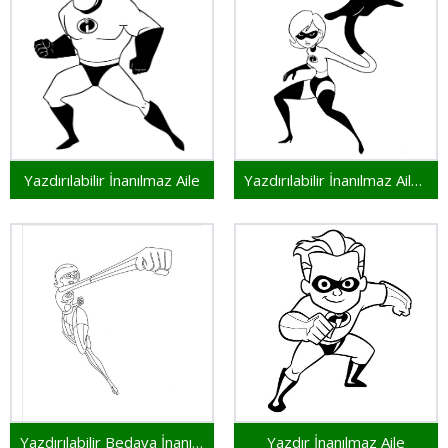
Yazdırılabilir İnanılmaz Aile
Yazdırılabilir İnanılmaz Aile Çocuklar İçin
Yazdırılabilir Bedava İnanılmaz Aile
Yazdır İnanılmaz Aile