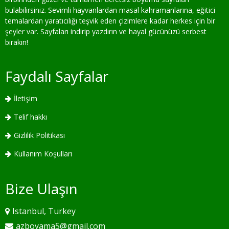
bulabilirsiniz. Sevimli hayvanlardan masal kahramanlarına, eğitici
temalardan yaratıcılığı teşvik eden çizimlere kadar herkes için bir
şeyler var. Sayfaları indirip yazdırın ve hayal gücünüzü serbest
bırakın!
Faydalı Sayfalar
İletişim
Telif hakkı
Gizlilik Politikası
Kullanım Koşulları
Bize Ulaşın
Istanbul, Turkey
azboyama5@gmail.com