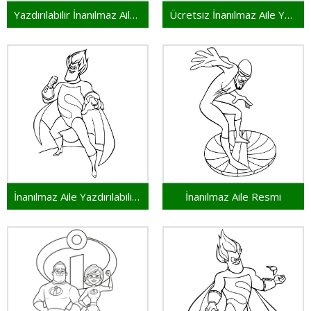
Yazdırılabilir İnanılmaz Aile Çocuklar İçin
Ücretsiz İnanılmaz Aile Yazdırılabilir
İnanılmaz Aile Yazdırılabilir Resim
İnanılmaz Aile Resmi