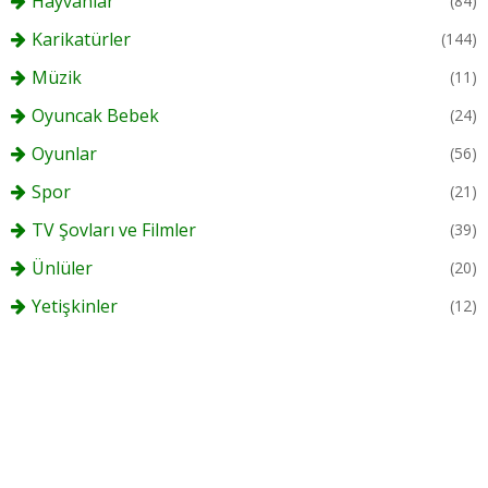
Hayvanlar
(84)
Karikatürler
(144)
Müzik
(11)
Oyuncak Bebek
(24)
Oyunlar
(56)
Spor
(21)
TV Şovları ve Filmler
(39)
Ünlüler
(20)
Yetişkinler
(12)