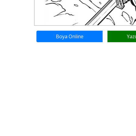
Boya Online
Yaz