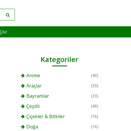
IŞIM
Kategoriler
Anime
(40)
Araçlar
(33)
Bayramlar
(33)
Çeşitli
(49)
Çiçekler & Bitkiler
(16)
Doğa
(16)