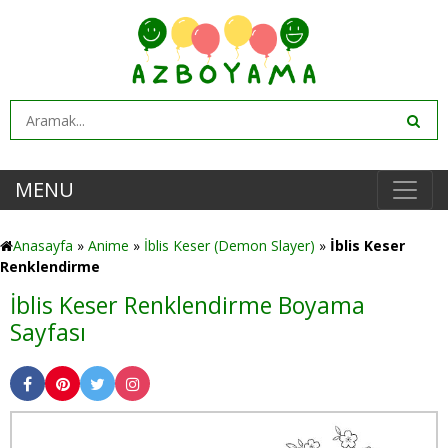
MENU
Anasayfa
»
Anime
»
İblis Keser (Demon Slayer)
»
İblis Keser
Renklendirme
İblis Keser Renklendirme Boyama
Sayfası