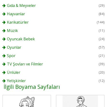
Gıda & Meyveler
(29)
Hayvanlar
(84)
Karikatürler
(144)
Müzik
(11)
Oyuncak Bebek
(24)
Oyunlar
(57)
Spor
(21)
TV Şovları ve Filmler
(39)
Ünlüler
(20)
Yetişkinler
(12)
İlgili Boyama Sayfaları