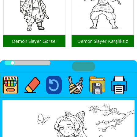
Demon Slayer Görsel
Demon Slayer Karşılıksız