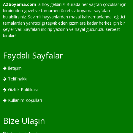
AZboyama.com
'a hoş geldiniz! Burada her yaştan çocuklar için
birbirinden güzel ve tamamen ücretsiz boyama sayfaları
bulabilirsiniz. Sevimli hayvanlardan masal kahramanlarına, eğitici
temalardan yaratıcılığı teşvik eden çizimlere kadar herkes için bir
şeyler var. Sayfaları indirip yazdırın ve hayal gücünüzü serbest
bırakın!
Faydalı Sayfalar
İletişim
Telif hakkı
Gizlilik Politikası
Kullanım Koşulları
Bize Ulaşın