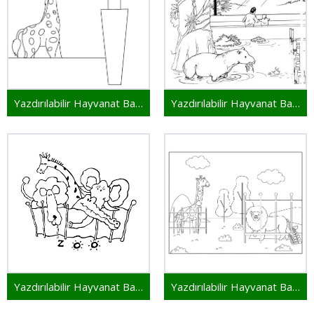
Yazdırılabilir Hayvanat Bahçesi
Yazdırılabilir Hayvanat Bahçesi Resim
Yazdırılabilir Hayvanat Bahçesi Çocuklar İçin
Yazdırılabilir Hayvanat Bahçesi Bedava