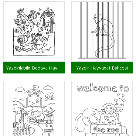
Yazdırılabilir Bedava Hayvanat Bahçesi
Yazdır Hayvanat Bahçesi