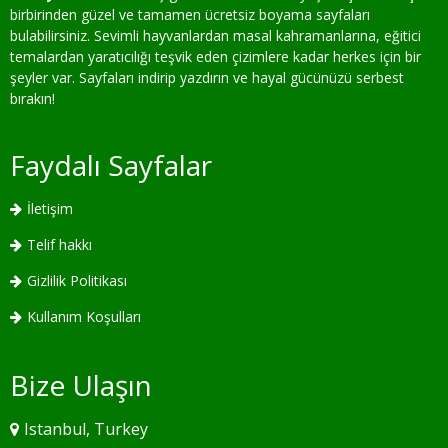
birbirinden güzel ve tamamen ücretsiz boyama sayfaları
bulabilirsiniz. Sevimli hayvanlardan masal kahramanlarına, eğitici
temalardan yaratıcılığı teşvik eden çizimlere kadar herkes için bir
şeyler var. Sayfaları indirip yazdırın ve hayal gücünüzü serbest
bırakın!
Faydalı Sayfalar
İletişim
Telif hakkı
Gizlilik Politikası
Kullanım Koşulları
Bize Ulaşın
Istanbul, Turkey