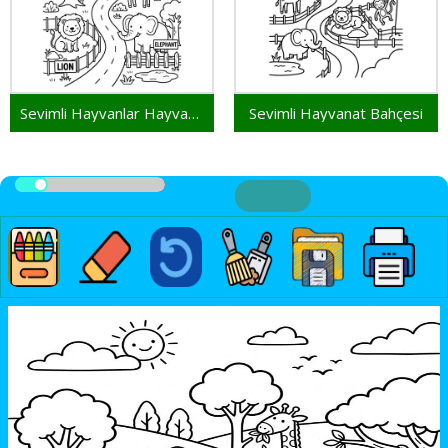
Sevimli Hayvanlar Hayvanat Bahçesinde
Sevimli Hayvanat Bahçesi