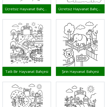
Ücretsiz Hayvanat Bahçesi
Ücretsiz Hayvanat Bahçesi Yazdırılabilir
Tatlı Bir Hayvanat Bahçesi
Şirin Hayvanat Bahçesi