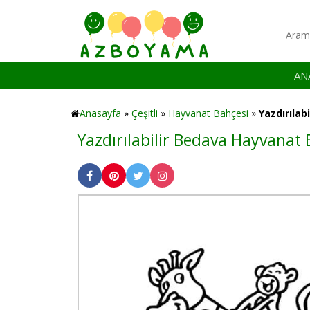
AN
Anasayfa
»
Çeşitli
»
Hayvanat Bahçesi
»
Yazdırılab
Yazdırılabilir Bedava Hayvanat