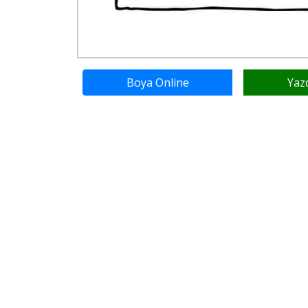
Boya Online
Yaz