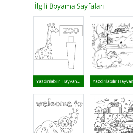
İlgili Boyama Sayfaları
Yazdırılabilir Hayvanat Bahçesi