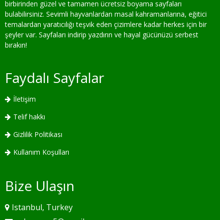
birbirinden güzel ve tamamen ücretsiz boyama sayfaları
bulabilirsiniz. Sevimli hayvanlardan masal kahramanlarına, eğitici
temalardan yaratıcılığı teşvik eden çizimlere kadar herkes için bir
şeyler var. Sayfaları indirip yazdırın ve hayal gücünüzü serbest
bırakın!
Faydalı Sayfalar
İletişim
Telif hakkı
Gizlilik Politikası
Kullanım Koşulları
Bize Ulaşın
Istanbul, Turkey