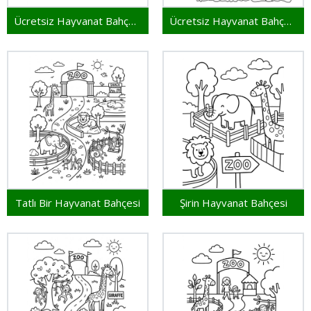
Ücretsiz Hayvanat Bahçesi
Ücretsiz Hayvanat Bahçesi Yazdırılabilir
Tatlı Bir Hayvanat Bahçesi
Şirin Hayvanat Bahçesi