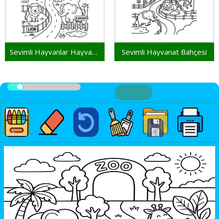
Sevimli Hayvanlar Hayvanat Bahçesinde
Sevimli Hayvanat Bahçesi