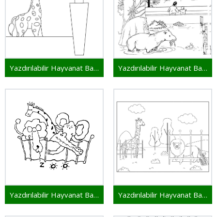
Yazdırılabilir Hayvanat Bahçesi
Yazdırılabilir Hayvanat Bahçesi Resim
Yazdırılabilir Hayvanat Bahçesi Çocuklar İçin
Yazdırılabilir Hayvanat Bahçesi Bedava