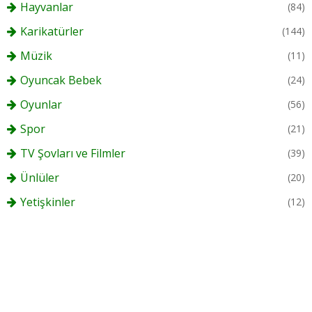
Hayvanlar
(84)
Karikatürler
(144)
Müzik
(11)
Oyuncak Bebek
(24)
Oyunlar
(56)
Spor
(21)
TV Şovları ve Filmler
(39)
Ünlüler
(20)
Yetişkinler
(12)