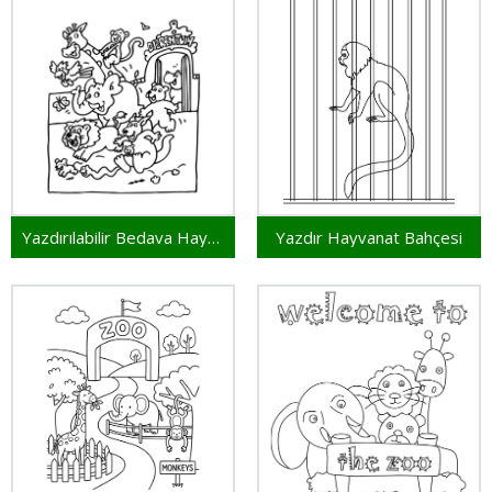
Yazdırılabilir Bedava Hayvanat Bahçesi
Yazdır Hayvanat Bahçesi