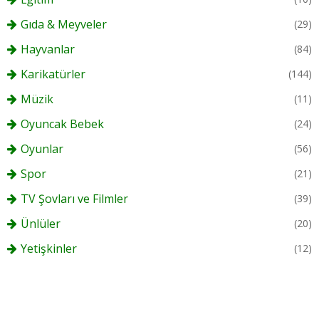
Gıda & Meyveler
(29)
Hayvanlar
(84)
Karikatürler
(144)
Müzik
(11)
Oyuncak Bebek
(24)
Oyunlar
(56)
Spor
(21)
TV Şovları ve Filmler
(39)
Ünlüler
(20)
Yetişkinler
(12)