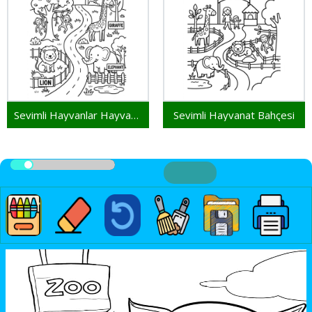
Sevimli Hayvanlar Hayvanat Bahçesinde
Sevimli Hayvanat Bahçesi