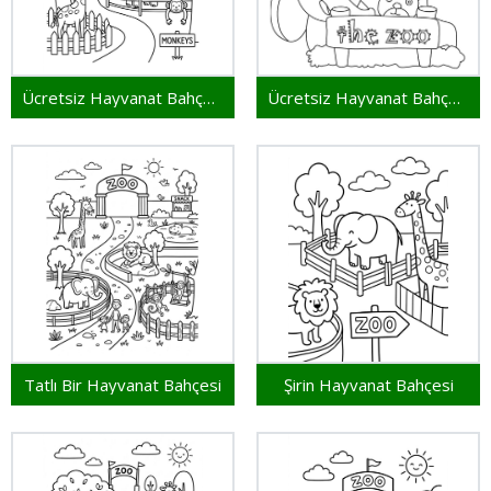
Ücretsiz Hayvanat Bahçesi
Ücretsiz Hayvanat Bahçesi Yazdırılabilir
Tatlı Bir Hayvanat Bahçesi
Şirin Hayvanat Bahçesi