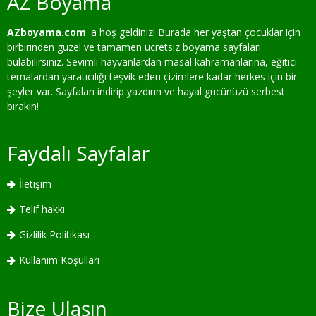
AZ Boyama
AZboyama.com
'a hoş geldiniz! Burada her yaştan çocuklar için
birbirinden güzel ve tamamen ücretsiz boyama sayfaları
bulabilirsiniz. Sevimli hayvanlardan masal kahramanlarına, eğitici
temalardan yaratıcılığı teşvik eden çizimlere kadar herkes için bir
şeyler var. Sayfaları indirip yazdırın ve hayal gücünüzü serbest
bırakın!
Faydalı Sayfalar
İletişim
Telif hakkı
Gizlilik Politikası
Kullanım Koşulları
Bize Ulaşın