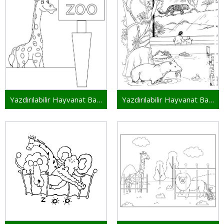
Yazdırılabilir Hayvanat Bahçesi
Yazdırılabilir Hayvanat Bahçesi Resim