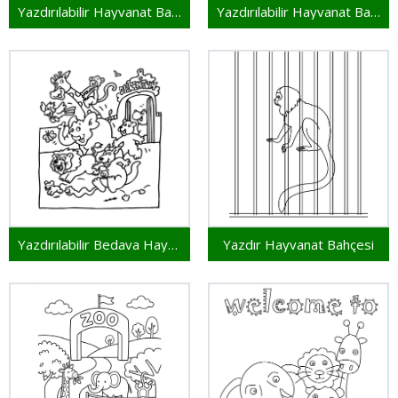
Yazdırılabilir Hayvanat Bahçesi Çocuklar İçin
Yazdırılabilir Hayvanat Bahçesi Bedava
Yazdırılabilir Bedava Hayvanat Bahçesi
Yazdır Hayvanat Bahçesi