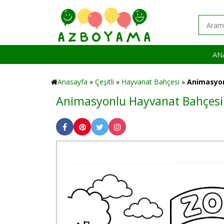
AN
Anasayfa
»
Çeşitli
»
Hayvanat Bahçesi
»
Animasyon
Animasyonlu Hayvanat Bahçesi