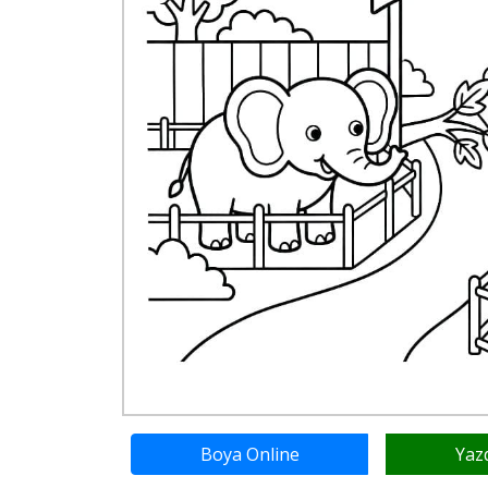
Boya Online
Yaz