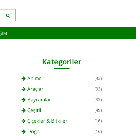
IŞIM
Kategoriler
Anime
(43)
Araçlar
(33)
Bayramlar
(33)
Çeşitli
(49)
Çiçekler & Bitkiler
(16)
Doğa
(16)