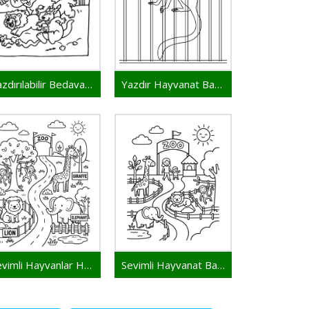
Yazdırılabilir Bedava Hayvanat Bahçesi
Yazdır Hayvanat Bahçesi
Sevimli Hayvanlar Hayvanat Bahçesinde
Sevimli Hayvanat Bahçesi