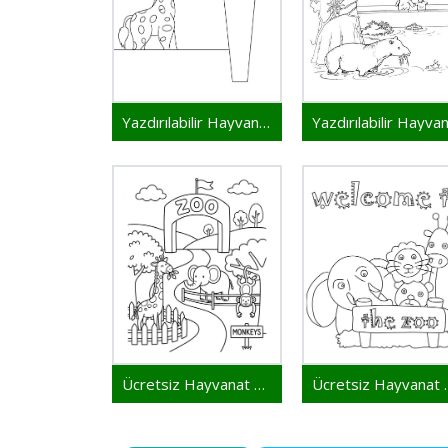
Yazdırılabilir Hayvanat Bahçesi
Ücretsiz Hayvanat Bahçesi
Ücretsiz Hayva