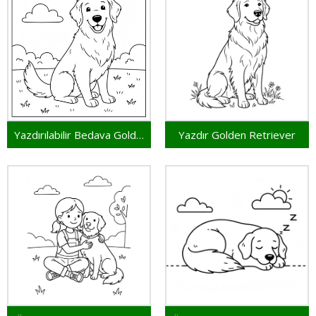
Yazdırılabilir Bedava Golden Retriever
Yazdır Golden Retriever