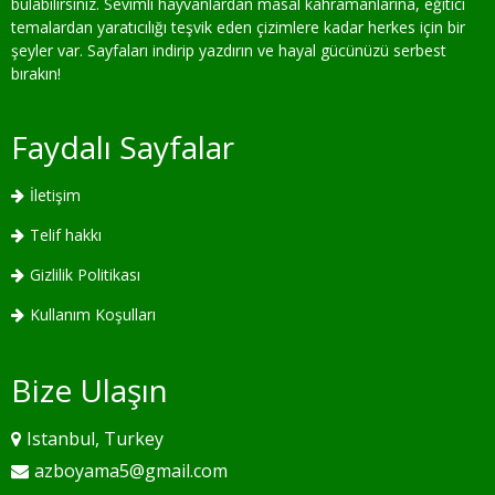
bulabilirsiniz. Sevimli hayvanlardan masal kahramanlarına, eğitici
temalardan yaratıcılığı teşvik eden çizimlere kadar herkes için bir
şeyler var. Sayfaları indirip yazdırın ve hayal gücünüzü serbest
bırakın!
Faydalı Sayfalar
İletişim
Telif hakkı
Gizlilik Politikası
Kullanım Koşulları
Bize Ulaşın
Istanbul, Turkey
azboyama5@gmail.com