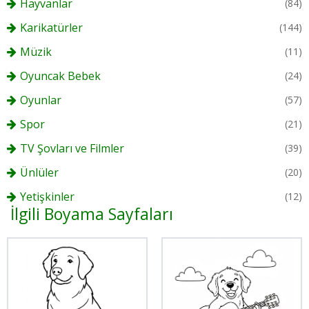
Hayvanlar
(84)
Karikatürler
(144)
Müzik
(11)
Oyuncak Bebek
(24)
Oyunlar
(57)
Spor
(21)
TV Şovları ve Filmler
(39)
Ünlüler
(20)
Yetişkinler
(12)
İlgili Boyama Sayfaları