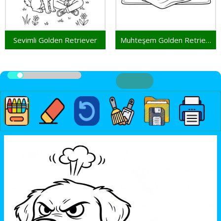
Sevimli Golden Retriever
Muhteşem Golden Retriever