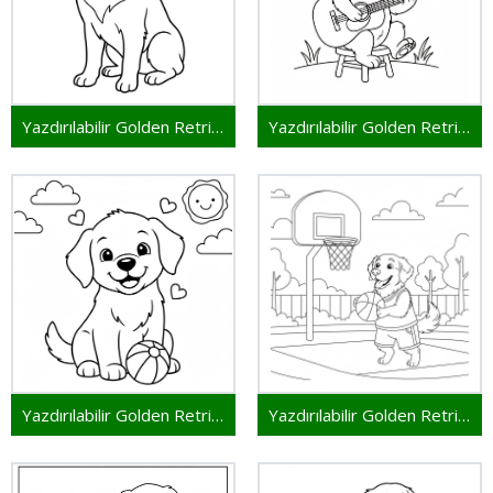
Yazdırılabilir Golden Retriever
Yazdırılabilir Golden Retriever Resim
Yazdırılabilir Golden Retriever Çocuklar İçin
Yazdırılabilir Golden Retriever Bedava