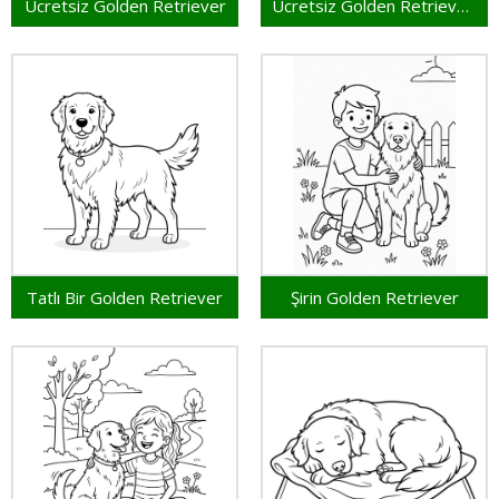
Ücretsiz Golden Retriever
Ücretsiz Golden Retriever Yazdırılabilir
Tatlı Bir Golden Retriever
Şirin Golden Retriever