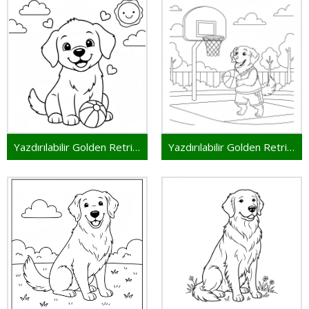
Yazdırılabilir Golden Retriever Çocuklar İçin
Yazdırılabilir Golden Retriever Bedava