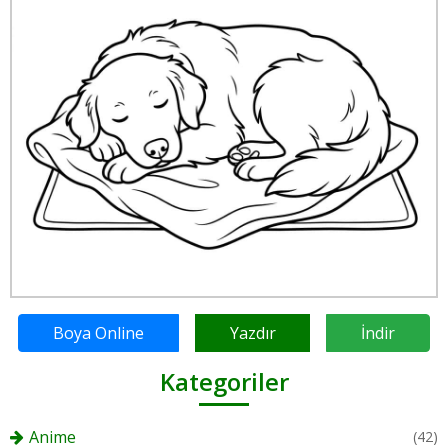
Boya Online
Yazdır
İndir
Kategoriler
Anime
(42)