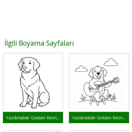
İlgili Boyama Sayfaları
Yazdırılabilir Golden Retriever
Yazdırılabilir Golden Retriever Resim