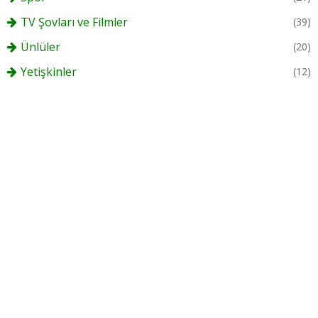
TV Şovları ve Filmler
(39)
Ünlüler
(20)
Yetişkinler
(12)