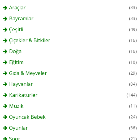
Araçlar
(33)
Bayramlar
(33)
Çeşitli
(49)
Çiçekler & Bitkiler
(16)
Doğa
(16)
Eğitim
(10)
Gıda & Meyveler
(29)
Hayvanlar
(84)
Karikatürler
(144)
Müzik
(11)
Oyuncak Bebek
(24)
Oyunlar
(56)
Spor
(21)