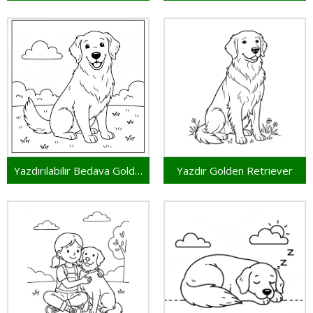
Yazdırılabilir Bedava Golden Retriever
Yazdır Golden Retriever