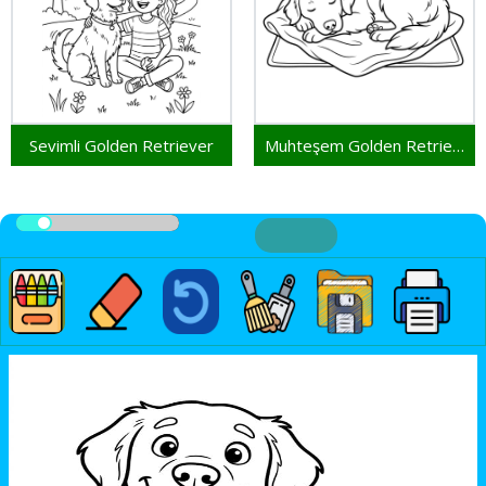
Sevimli Golden Retriever
Muhteşem Golden Retriever