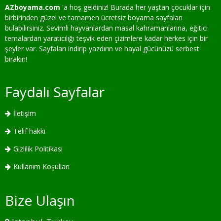
AZboyama.com
'a hoş geldiniz! Burada her yaştan çocuklar için
birbirinden güzel ve tamamen ücretsiz boyama sayfaları
bulabilirsiniz. Sevimli hayvanlardan masal kahramanlarına, eğitici
temalardan yaratıcılığı teşvik eden çizimlere kadar herkes için bir
şeyler var. Sayfaları indirip yazdırın ve hayal gücünüzü serbest
bırakın!
Faydalı Sayfalar
İletişim
Telif hakkı
Gizlilik Politikası
Kullanım Koşulları
Bize Ulaşın