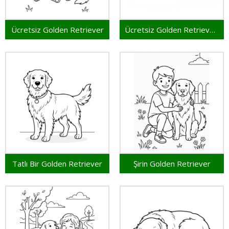
Ücretsiz Golden Retriever
Ücretsiz Golden Retriever Yazdırılabilir
Tatlı Bir Golden Retriever
Şirin Golden Retriever