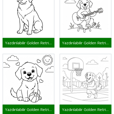
Yazdırılabilir Golden Retriever
Yazdırılabilir Golden Retriever Resim
Yazdırılabilir Golden Retriever Çocuklar İçin
Yazdırılabilir Golden Retriever Bedava