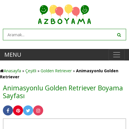
MENU
Anasayfa
»
Çeşitli
»
Golden Retriever
»
Animasyonlu Golden
Retriever
Animasyonlu Golden Retriever Boyama
Sayfası