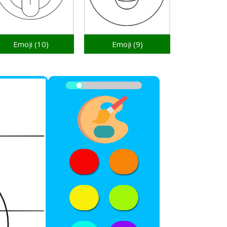
Emoji (10)
Emoji (9)