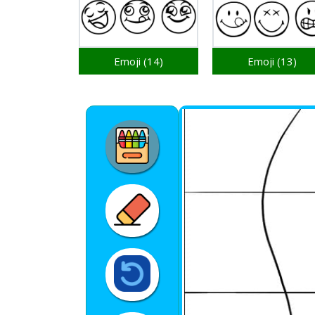
Emoji (14)
Emoji (13)