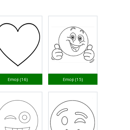
Emoji (16)
Emoji (15)