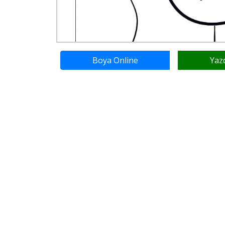
Boya Online
Yaz