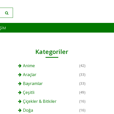
IŞIM
Kategoriler
Anime
(42)
Araçlar
(33)
Bayramlar
(33)
Çeşitli
(49)
Çiçekler & Bitkiler
(16)
Doğa
(16)