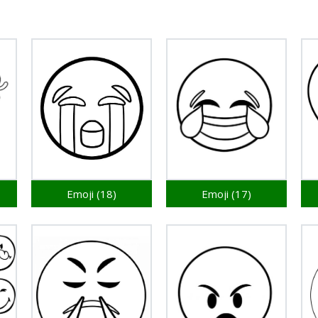
Emoji (18)
Emoji (17)