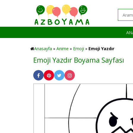
AN
Anasayfa
»
Anime
»
Emoji
»
Emoji Yazdır
Emoji Yazdır Boyama Sayfası