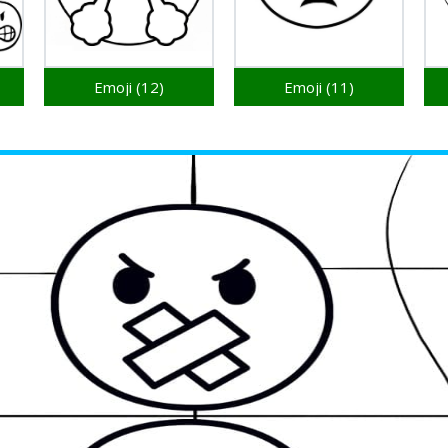
Emoji (12)
Emoji (11)