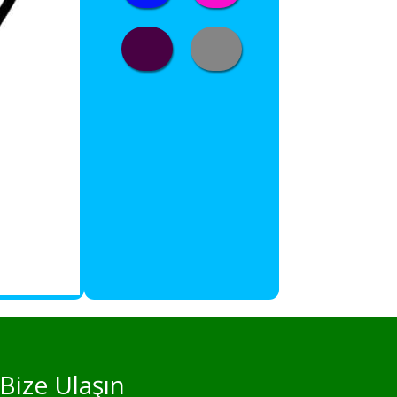
Bize Ulaşın