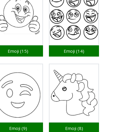
Emoji (15)
Emoji (14)
Emoji (9)
Emoji (8)