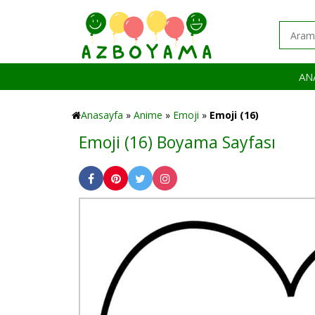
AN
Anasayfa
»
Anime
»
Emoji
»
Emoji (16)
Emoji (16) Boyama Sayfası