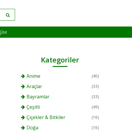
IŞIM
Kategoriler
Anime
(40)
Araçlar
(33)
Bayramlar
(33)
Çeşitli
(49)
Çiçekler & Bitkiler
(16)
Doğa
(16)