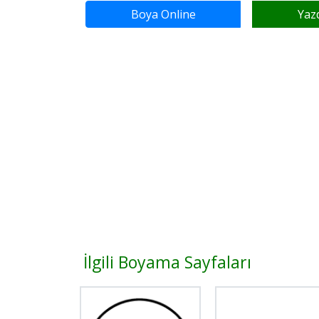
Boya Online
Yaz
İlgili Boyama Sayfaları