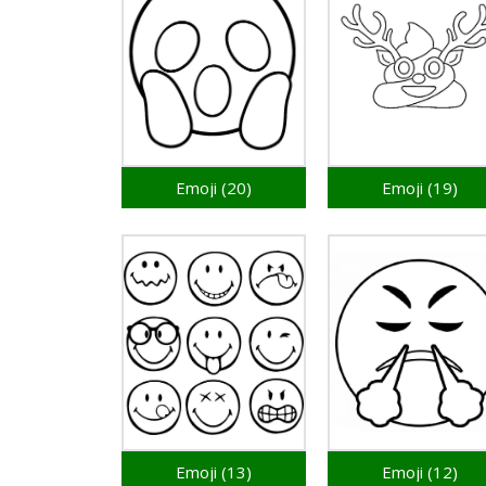
Emoji (20)
Emoji (19)
Emoji (13)
Emoji (12)