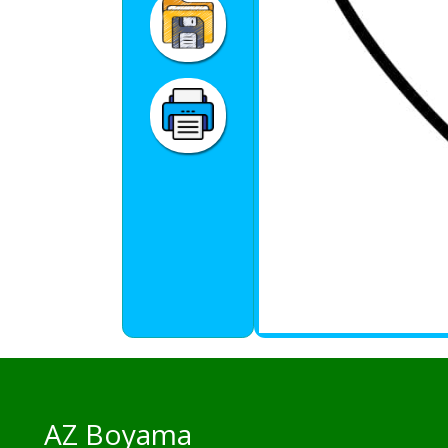
AZ Boyama