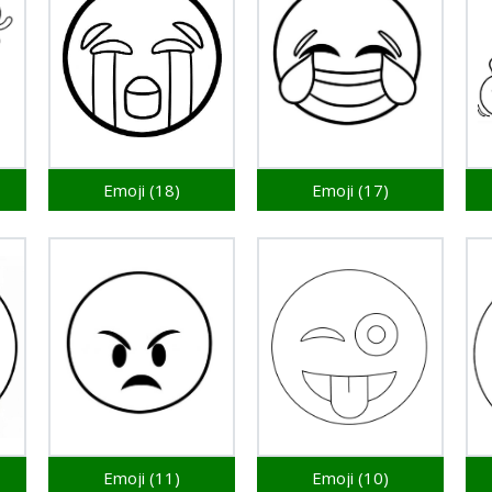
Emoji (18)
Emoji (17)
Emoji (11)
Emoji (10)