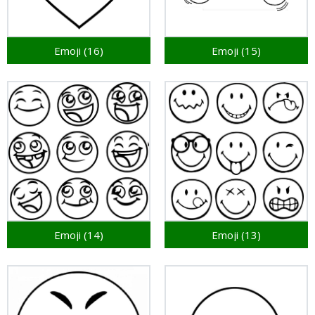
Emoji (16)
Emoji (15)
Emoji (14)
Emoji (13)