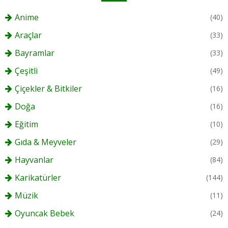
Anime
(40)
Araçlar
(33)
Bayramlar
(33)
Çeşitli
(49)
Çiçekler & Bitkiler
(16)
Doğa
(16)
Eğitim
(10)
Gıda & Meyveler
(29)
Hayvanlar
(84)
Karikatürler
(144)
Müzik
(11)
Oyuncak Bebek
(24)