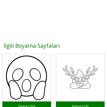
İlgili Boyama Sayfaları
Emoji (20)
Emoji (19)