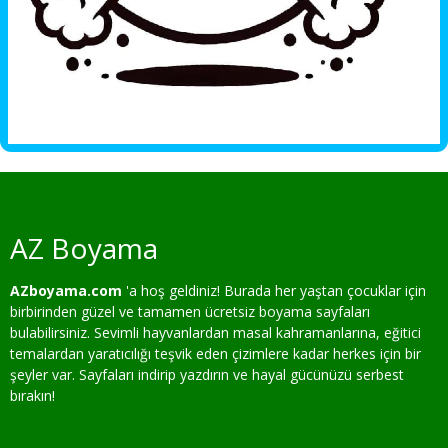
AZ Boyama
AZboyama.com
'a hoş geldiniz! Burada her yaştan çocuklar için
birbirinden güzel ve tamamen ücretsiz boyama sayfaları
bulabilirsiniz. Sevimli hayvanlardan masal kahramanlarına, eğitici
temalardan yaratıcılığı teşvik eden çizimlere kadar herkes için bir
şeyler var. Sayfaları indirip yazdırın ve hayal gücünüzü serbest
bırakın!