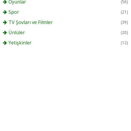
Oyunlar
(56)
Spor
(21)
TV Şovları ve Filmler
(39)
Ünlüler
(20)
Yetişkinler
(12)