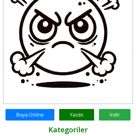
Boya Online
Yazdır
İndir
Kategoriler