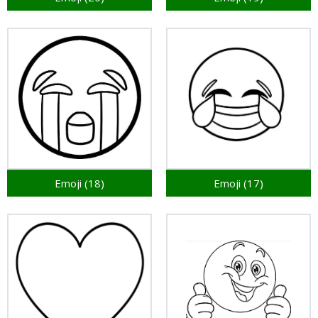
Emoji (18)
Emoji (17)