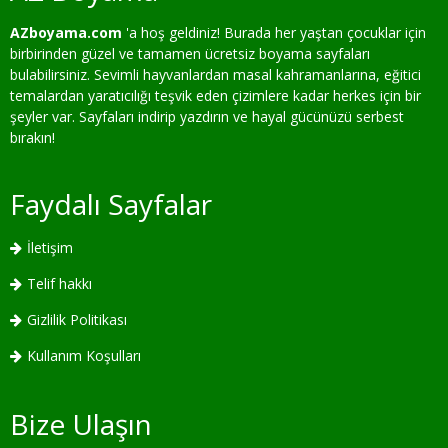
AZboyama.com
'a hoş geldiniz! Burada her yaştan çocuklar için
birbirinden güzel ve tamamen ücretsiz boyama sayfaları
bulabilirsiniz. Sevimli hayvanlardan masal kahramanlarına, eğitici
temalardan yaratıcılığı teşvik eden çizimlere kadar herkes için bir
şeyler var. Sayfaları indirip yazdırın ve hayal gücünüzü serbest
bırakın!
Faydalı Sayfalar
İletişim
Telif hakkı
Gizlilik Politikası
Kullanım Koşulları
Bize Ulaşın