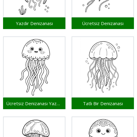
Yazdır Denizanası
Ücretsiz Denizanası
Ücretsiz Denizanası Yazdırılabilir
Tatlı Bir Denizanası