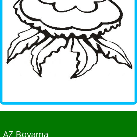
AZ Boyama