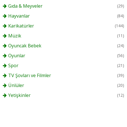
Gıda & Meyveler
(29)
Hayvanlar
(84)
Karikatürler
(144)
Müzik
(11)
Oyuncak Bebek
(24)
Oyunlar
(56)
Spor
(21)
TV Şovları ve Filmler
(39)
Ünlüler
(20)
Yetişkinler
(12)