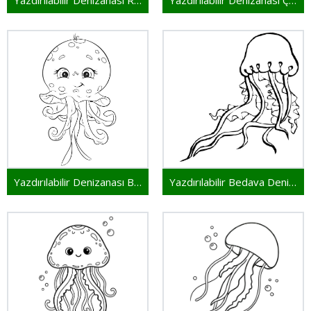
Yazdırılabilir Denizanası Resim
Yazdırılabilir Denizanası Çocuklar İçin
Yazdırılabilir Denizanası Bedava
Yazdırılabilir Bedava Denizanası