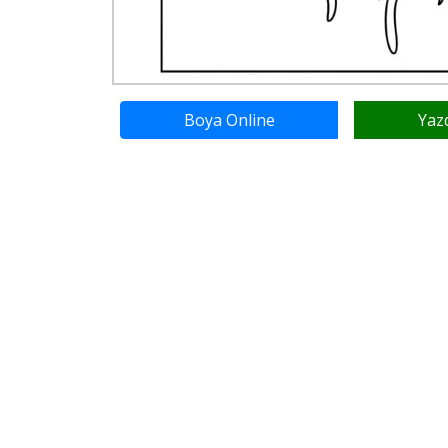
Boya Online
Yaz