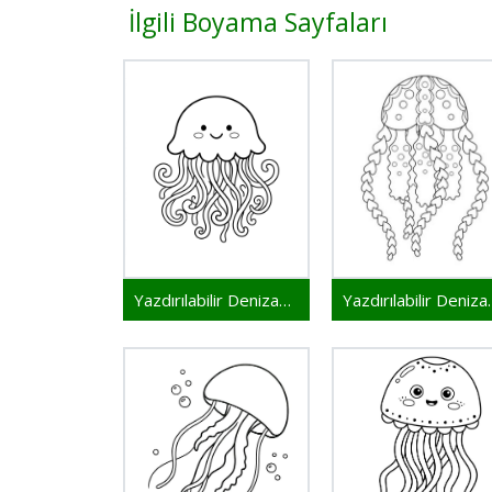
İlgili Boyama Sayfaları
Yazdırılabilir Denizanası
Yazdırılabi