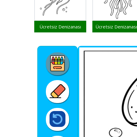
Ücretsiz Denizanası