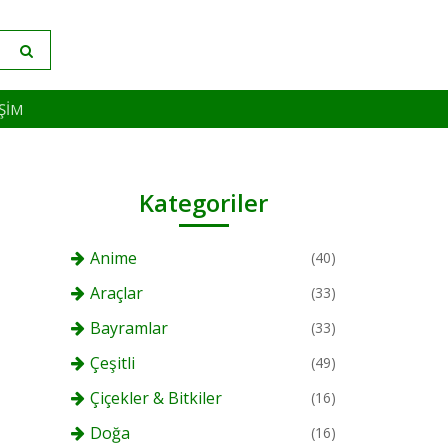
IŞIM
Kategoriler
Anime
(40)
Araçlar
(33)
Bayramlar
(33)
Çeşitli
(49)
Çiçekler & Bitkiler
(16)
Doğa
(16)