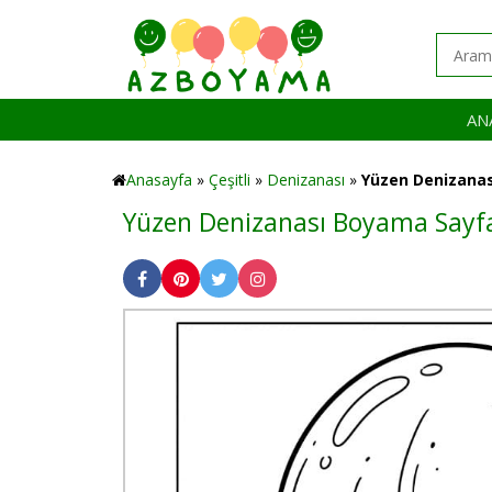
AN
Anasayfa
»
Çeşitli
»
Denizanası
»
Yüzen Denizanas
Yüzen Denizanası Boyama Sayf