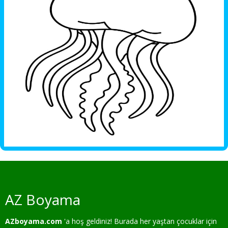
AZ Boyama
AZboyama.com
'a hoş geldiniz! Burada her yaştan çocuklar için