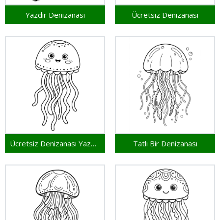
Yazdır Denizanası
Ücretsiz Denizanası
Ücretsiz Denizanası Yazdırılabilir
Tatlı Bir Denizanası