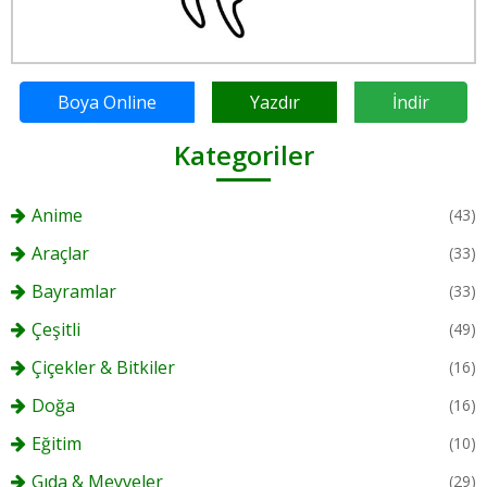
Boya Online
Yazdır
İndir
Kategoriler
Anime
(43)
Araçlar
(33)
Bayramlar
(33)
Çeşitli
(49)
Çiçekler & Bitkiler
(16)
Doğa
(16)
Eğitim
(10)
Gıda & Meyveler
(29)