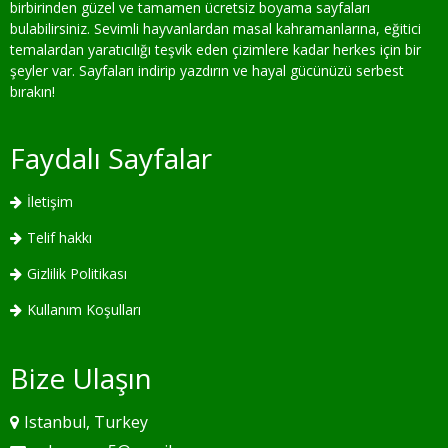
birbirinden güzel ve tamamen ücretsiz boyama sayfaları
bulabilirsiniz. Sevimli hayvanlardan masal kahramanlarına, eğitici
temalardan yaratıcılığı teşvik eden çizimlere kadar herkes için bir
şeyler var. Sayfaları indirip yazdırın ve hayal gücünüzü serbest
bırakın!
Faydalı Sayfalar
İletişim
Telif hakkı
Gizlilik Politikası
Kullanım Koşulları
Bize Ulaşın
Istanbul, Turkey