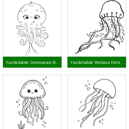
Yazdırılabilir Denizanası Bedava
Yazdırılabilir Bedava Denizanası