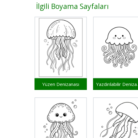
İlgili Boyama Sayfaları
Yüzen Denizanası
Yazdırıla