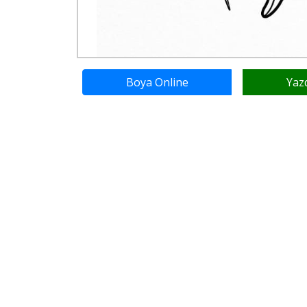
Boya Online
Yaz