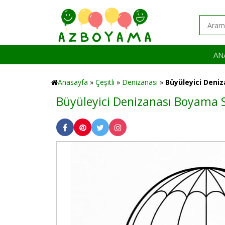
AN
Anasayfa
»
Çeşitli
»
Denizanası
»
Büyüleyici Deniz
Büyüleyici Denizanası Boyama 