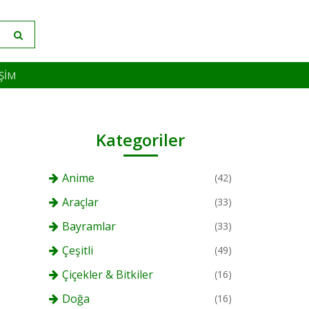
IŞIM
Kategoriler
Anime
(42)
Araçlar
(33)
Bayramlar
(33)
Çeşitli
(49)
Çiçekler & Bitkiler
(16)
Doğa
(16)