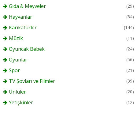
Gıda & Meyveler
(29)
Hayvanlar
(84)
Karikatürler
(144)
Müzik
(11)
Oyuncak Bebek
(24)
Oyunlar
(56)
Spor
(21)
TV Şovları ve Filmler
(39)
Ünlüler
(20)
Yetişkinler
(12)