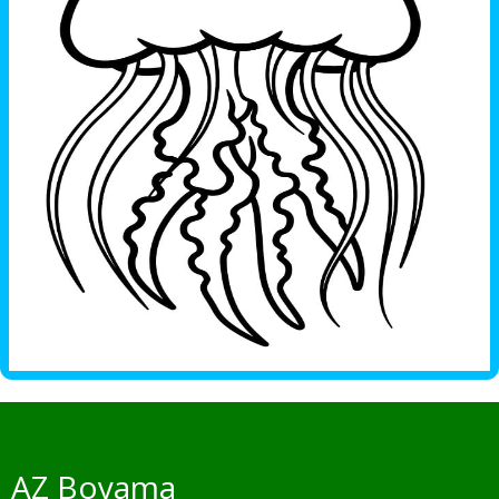
AZ Boyama