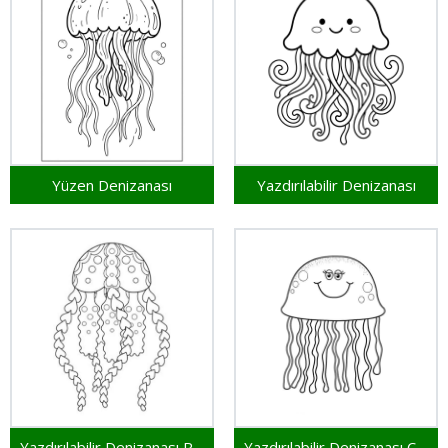
Yüzen Denizanası
Yazdırılabilir Denizanası
Yazdırılabilir Denizanası Resim
Yazdırılabilir Denizanası Çocuklar İçin