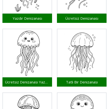
Yazdır Denizanası
Ücretsiz Denizanası
Ücretsiz Denizanası Yazdırılabilir
Tatlı Bir Denizanası