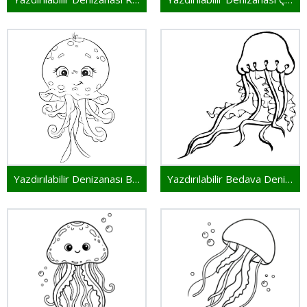
Yazdırılabilir Denizanası Bedava
Yazdırılabilir Bedava Denizanası