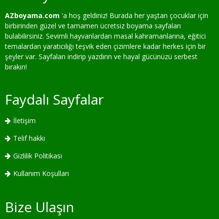
AZboyama.com
'a hoş geldiniz! Burada her yaştan çocuklar için
birbirinden güzel ve tamamen ücretsiz boyama sayfaları
bulabilirsiniz. Sevimli hayvanlardan masal kahramanlarına, eğitici
temalardan yaratıcılığı teşvik eden çizimlere kadar herkes için bir
şeyler var. Sayfaları indirip yazdırın ve hayal gücünüzü serbest
bırakın!
Faydalı Sayfalar
İletişim
Telif hakkı
Gizlilik Politikası
Kullanım Koşulları
Bize Ulaşın