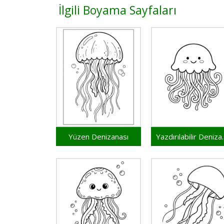
İlgili Boyama Sayfaları
Yüzen Denizanası
Yazdırıla