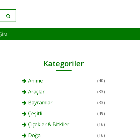
IŞIM
Kategoriler
Anime
(40)
Araçlar
(33)
Bayramlar
(33)
Çeşitli
(49)
Çiçekler & Bitkiler
(16)
Doğa
(16)