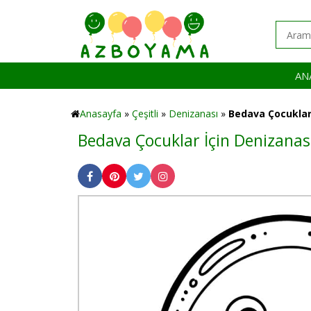
AN
Anasayfa
»
Çeşitli
»
Denizanası
»
Bedava Çocuklar
Bedava Çocuklar İçin Denizana