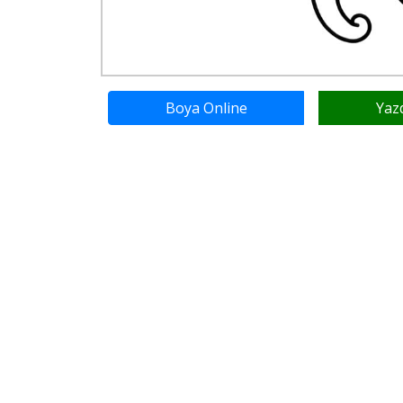
Boya Online
Yaz