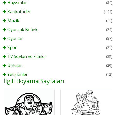
Hayvanlar
(84)
Karikatürler
(144)
Müzik
(11)
Oyuncak Bebek
(24)
Oyunlar
(57)
Spor
(21)
TV Şovları ve Filmler
(39)
Ünlüler
(20)
Yetişkinler
(12)
İlgili Boyama Sayfaları