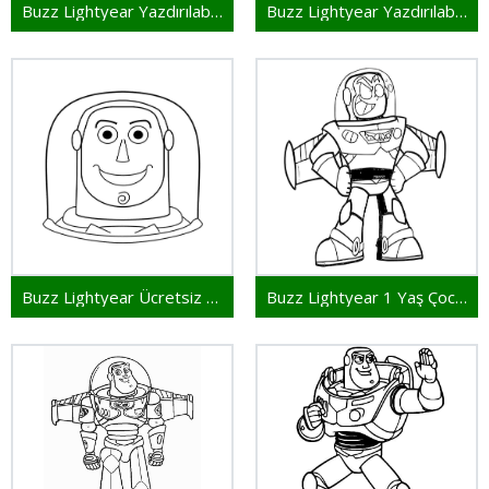
Buzz Lightyear Yazdırılabilir Görsel
Buzz Lightyear Yazdırılabilir Çocuklar İçin
Buzz Lightyear Ücretsiz Yazdırılabilir
Buzz Lightyear 1 Yaş Çocuklar İçin