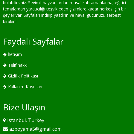
bulabilirsiniz. Sevimli hayvanlardan masal kahramanlarına, eğitici
temalardan yaratıcılığı teşvik eden çizimlere kadar herkes için bir
şeyler var. Sayfaları indirip yazdırın ve hayal gücünüzü serbest
bırakın!
Faydalı Sayfalar
İletişim
Telif hakkı
Gizlilik Politikası
Kullanım Koşulları
Bize Ulaşın
Istanbul, Turkey
azboyama5@gmail.com