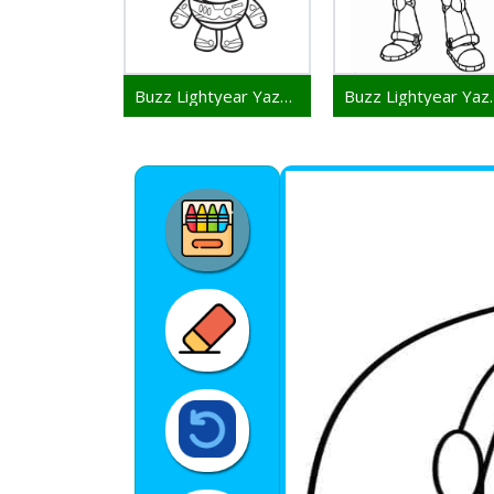
Buzz Lightyear Yazdırılabilir Görsel
Buzz Lightyear 