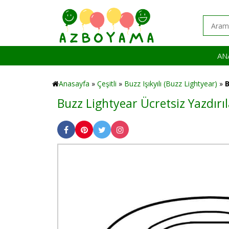
AN
Anasayfa
»
Çeşitli
»
Buzz Işıkyılı (Buzz Lightyear)
»
B
Buzz Lightyear Ücretsiz Yazdırı