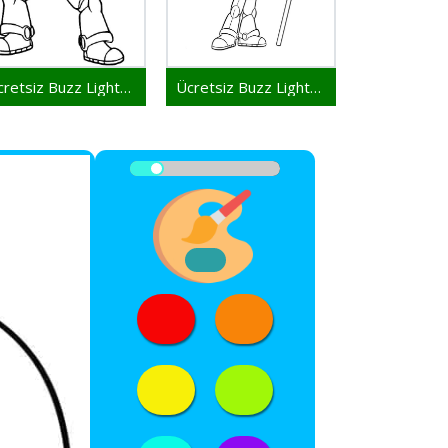
Ücretsiz Buzz Lightyear Yazdırılacak
Ücretsiz Buzz Lightyear Yazdırılabilir