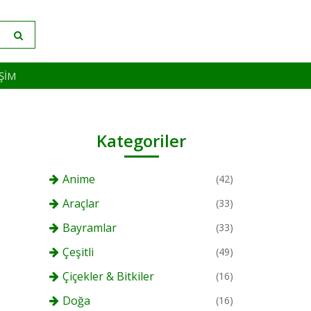
IŞIM
Kategoriler
Anime
(42)
Araçlar
(33)
Bayramlar
(33)
Çeşitli
(49)
Çiçekler & Bitkiler
(16)
Doğa
(16)