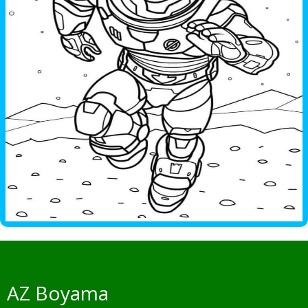
AZ Boyama