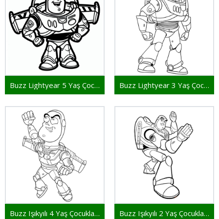
Buzz Lightyear 5 Yaş Çocuklar İçin
Buzz Lightyear 3 Yaş Çocuklar İçin
Buzz Işıkyılı 4 Yaş Çocuklar İçin
Buzz Işıkyılı 2 Yaş Çocuklar İçin