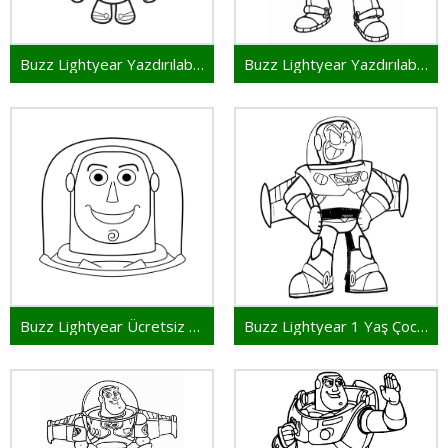
Buzz Lightyear Yazdırılabilir Görsel
Buzz Lightyear Yazdırılabilir Çocuklar İçin
Buzz Lightyear Ücretsiz Yazdırılabilir
Buzz Lightyear 1 Yaş Çocuklar İçin