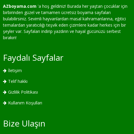
AZboyama.com
'a hoş geldiniz! Burada her yaştan çocuklar için
birbirinden güzel ve tamamen ücretsiz boyama sayfaları
bulabilirsiniz. Sevimli hayvanlardan masal kahramanlarına, eğitici
temalardan yaratıcılığı teşvik eden çizimlere kadar herkes için bir
şeyler var. Sayfaları indirip yazdırın ve hayal gücünüzü serbest
bırakın!
Faydalı Sayfalar
İletişim
Telif hakkı
Gizlilik Politikası
Kullanım Koşulları
Bize Ulaşın