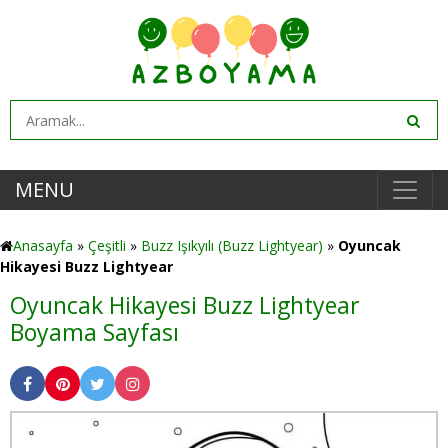
MENU
Anasayfa
»
Çeşitli
»
Buzz Işıkyılı (Buzz Lightyear)
»
Oyuncak
Hikayesi Buzz Lightyear
Oyuncak Hikayesi Buzz Lightyear
Boyama Sayfası