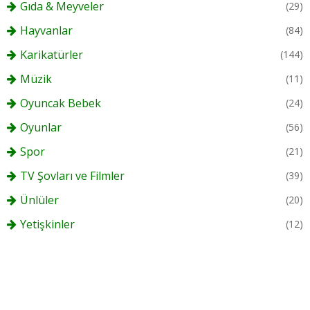
Gıda & Meyveler
(29)
Hayvanlar
(84)
Karikatürler
(144)
Müzik
(11)
Oyuncak Bebek
(24)
Oyunlar
(56)
Spor
(21)
TV Şovları ve Filmler
(39)
Ünlüler
(20)
Yetişkinler
(12)