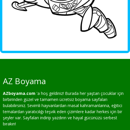
AZ Boyama
AZboyama.com
'a hoş geldiniz! Burada her yaştan çocuklar için
birbirinden güzel ve tamamen ücretsiz boyama sayfaları
bulabilirsiniz. Sevimli hayvanlardan masal kahramanlarına, eğitici
temalardan yaratıcılığı teşvik eden çizimlere kadar herkes için bir
şeyler var. Sayfaları indirip yazdırın ve hayal gücünüzü serbest
bırakın!