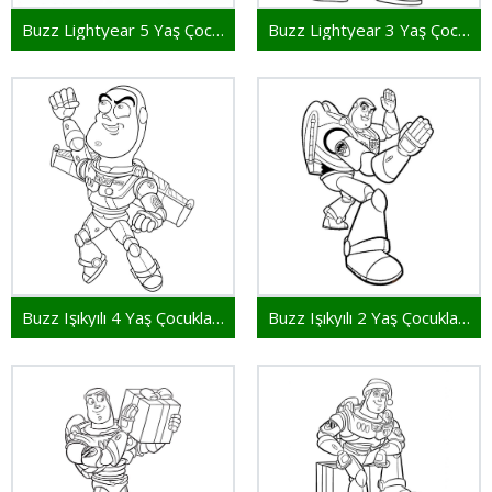
Buzz Lightyear 5 Yaş Çocuklar İçin
Buzz Lightyear 3 Yaş Çocuklar İçin
Buzz Işıkyılı 4 Yaş Çocuklar İçin
Buzz Işıkyılı 2 Yaş Çocuklar İçin