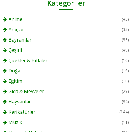
Kategoriler
Anime
(43)
Araçlar
(33)
Bayramlar
(33)
Çeşitli
(49)
Çiçekler & Bitkiler
(16)
Doğa
(16)
Eğitim
(10)
Gıda & Meyveler
(29)
Hayvanlar
(84)
Karikatürler
(144)
Müzik
(11)