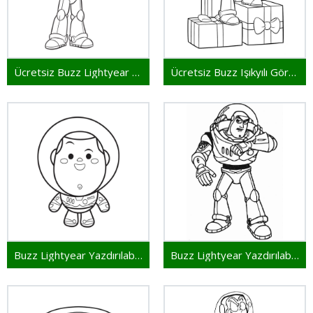
Ücretsiz Buzz Lightyear Çocuklar İçin
Ücretsiz Buzz Işıkyılı Görsel
Buzz Lightyear Yazdırılabilir Görsel
Buzz Lightyear Yazdırılabilir Çocuklar İçin