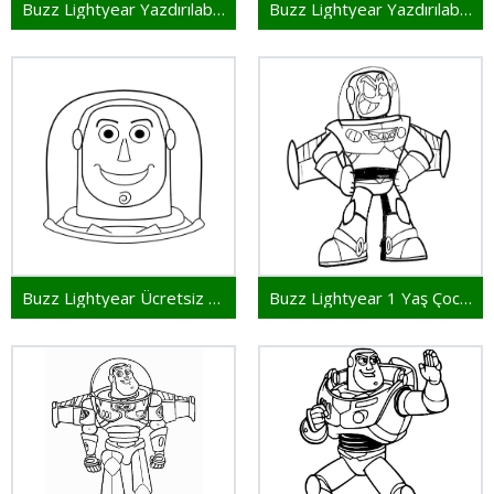
Buzz Lightyear Yazdırılabilir Görsel
Buzz Lightyear Yazdırılabilir Çocuklar İçin
Buzz Lightyear Ücretsiz Yazdırılabilir
Buzz Lightyear 1 Yaş Çocuklar İçin