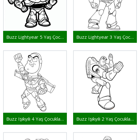
Buzz Lightyear 5 Yaş Çocuklar İçin
Buzz Lightyear 3 Yaş Çocuklar İçin
Buzz Işıkyılı 4 Yaş Çocuklar İçin
Buzz Işıkyılı 2 Yaş Çocuklar İçin