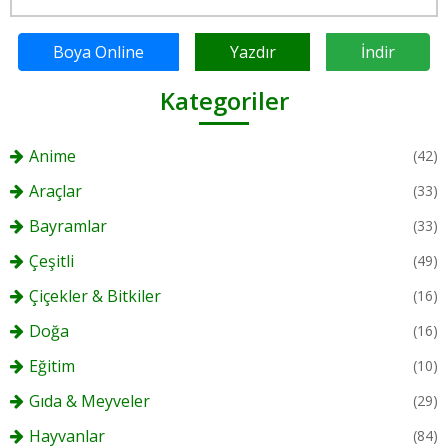
Boya Online
Yazdır
İndir
Kategoriler
Anime
(42)
Araçlar
(33)
Bayramlar
(33)
Çeşitli
(49)
Çiçekler & Bitkiler
(16)
Doğa
(16)
Eğitim
(10)
Gıda & Meyveler
(29)
Hayvanlar
(84)