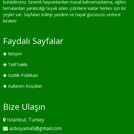
bulabilirsiniz. Sevimli hayvanlardan masal kahramanlarına, eğitici
temalardan yaratıcılığı teşvik eden çizimlere kadar herkes için bir
şeyler var. Sayfaları indirip yazdırın ve hayal gücünüzü serbest
bırakın!
Faydalı Sayfalar
İletişim
Telif hakkı
Gizlilik Politikası
Kullanım Koşulları
Bize Ulaşın
Istanbul, Turkey
azboyama5@gmail.com