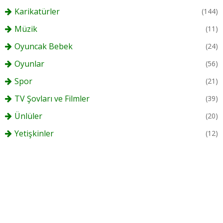
Karikatürler
(144)
Müzik
(11)
Oyuncak Bebek
(24)
Oyunlar
(56)
Spor
(21)
TV Şovları ve Filmler
(39)
Ünlüler
(20)
Yetişkinler
(12)