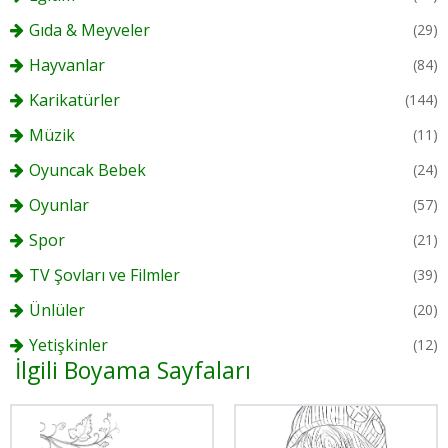
Gıda & Meyveler
(29)
Hayvanlar
(84)
Karikatürler
(144)
Müzik
(11)
Oyuncak Bebek
(24)
Oyunlar
(57)
Spor
(21)
TV Şovları ve Filmler
(39)
Ünlüler
(20)
Yetişkinler
(12)
İlgili Boyama Sayfaları