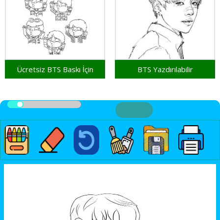
Ücretsiz BTS Baskı İçin
BTS Yazdırılabilir