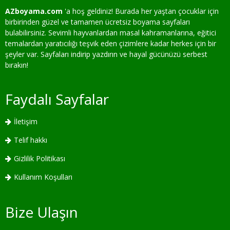
AZboyama.com
'a hoş geldiniz! Burada her yaştan çocuklar için
birbirinden güzel ve tamamen ücretsiz boyama sayfaları
bulabilirsiniz. Sevimli hayvanlardan masal kahramanlarına, eğitici
temalardan yaratıcılığı teşvik eden çizimlere kadar herkes için bir
şeyler var. Sayfaları indirip yazdırın ve hayal gücünüzü serbest
bırakın!
Faydalı Sayfalar
İletişim
Telif hakkı
Gizlilik Politikası
Kullanım Koşulları
Bize Ulaşın