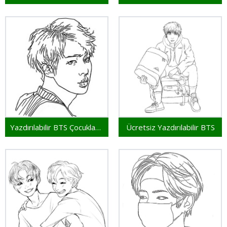
Yazdırılabilir BTS Çocuklar İçin
Ücretsiz Yazdırılabilir BTS