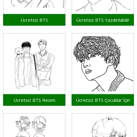
Ücretsiz BTS
Ücretsiz BTS Yazdırılabilir
Ücretsiz BTS Resim
Ücretsiz BTS Çocuklar İçin