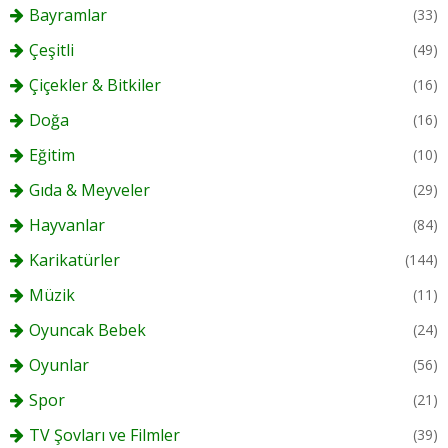
Bayramlar
(33)
Çeşitli
(49)
Çiçekler & Bitkiler
(16)
Doğa
(16)
Eğitim
(10)
Gıda & Meyveler
(29)
Hayvanlar
(84)
Karikatürler
(144)
Müzik
(11)
Oyuncak Bebek
(24)
Oyunlar
(56)
Spor
(21)
TV Şovları ve Filmler
(39)