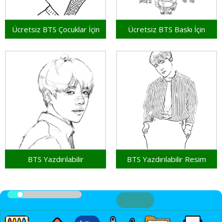
Ücretsiz BTS Çocuklar İçin
Ücretsiz BTS Baskı İçin
BTS Yazdırılabilir
BTS Yazdırılabilir Resim