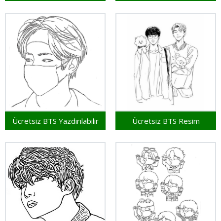
Ücretsiz BTS Yazdırılabilir
Ücretsiz BTS Resim