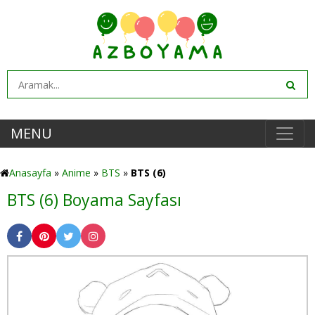
MENU
Anasayfa
»
Anime
»
BTS
»
BTS (6)
BTS (6) Boyama Sayfası