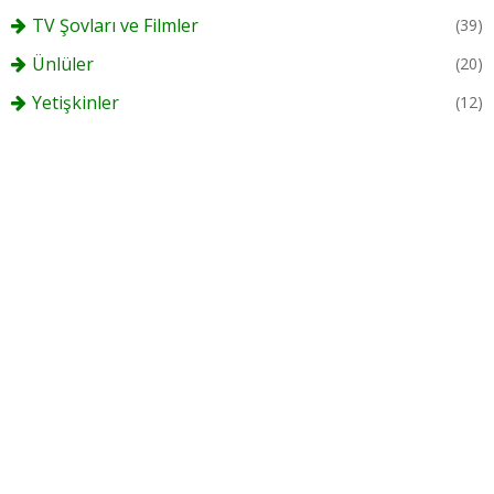
TV Şovları ve Filmler
(39)
Ünlüler
(20)
Yetişkinler
(12)