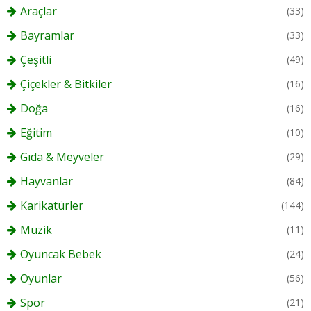
Araçlar
(33)
Bayramlar
(33)
Çeşitli
(49)
Çiçekler & Bitkiler
(16)
Doğa
(16)
Eğitim
(10)
Gıda & Meyveler
(29)
Hayvanlar
(84)
Karikatürler
(144)
Müzik
(11)
Oyuncak Bebek
(24)
Oyunlar
(56)
Spor
(21)