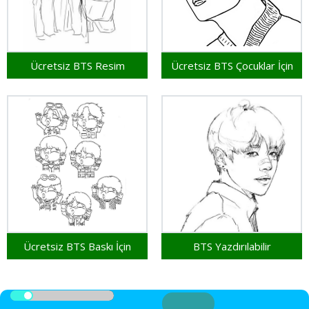
Ücretsiz BTS Resim
Ücretsiz BTS Çocuklar İçin
Ücretsiz BTS Baskı İçin
BTS Yazdırılabilir