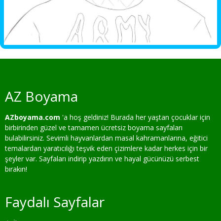
AZ Boyama
AZboyama.com
'a hoş geldiniz! Burada her yaştan çocuklar için
birbirinden güzel ve tamamen ücretsiz boyama sayfaları
bulabilirsiniz. Sevimli hayvanlardan masal kahramanlarına, eğitici
temalardan yaratıcılığı teşvik eden çizimlere kadar herkes için bir
şeyler var. Sayfaları indirip yazdırın ve hayal gücünüzü serbest
bırakın!
Faydalı Sayfalar