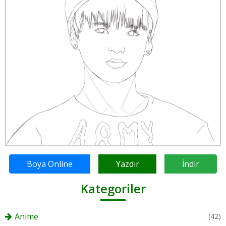
Boya Online
Yazdır
İndir
Kategoriler
Anime
(42)