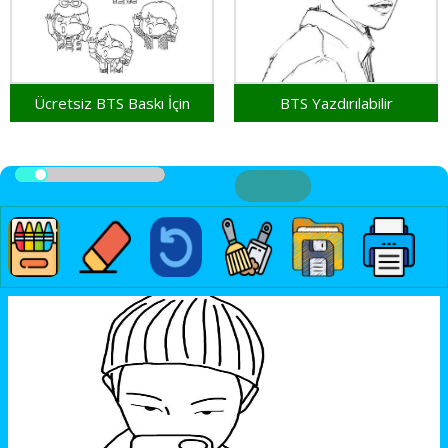
Ücretsiz BTS Baskı İçin
BTS Yazdırılabilir