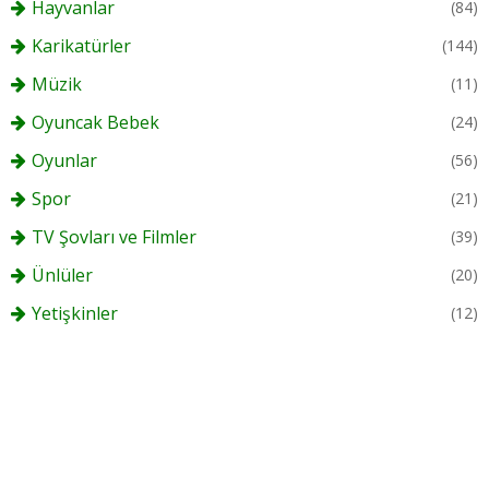
Hayvanlar
(84)
Karikatürler
(144)
Müzik
(11)
Oyuncak Bebek
(24)
Oyunlar
(56)
Spor
(21)
TV Şovları ve Filmler
(39)
Ünlüler
(20)
Yetişkinler
(12)