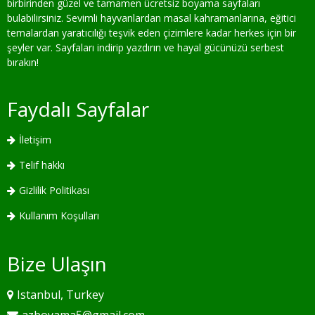
birbirinden güzel ve tamamen ücretsiz boyama sayfaları
bulabilirsiniz. Sevimli hayvanlardan masal kahramanlarına, eğitici
temalardan yaratıcılığı teşvik eden çizimlere kadar herkes için bir
şeyler var. Sayfaları indirip yazdırın ve hayal gücünüzü serbest
bırakın!
Faydalı Sayfalar
İletişim
Telif hakkı
Gizlilik Politikası
Kullanım Koşulları
Bize Ulaşın
Istanbul, Turkey