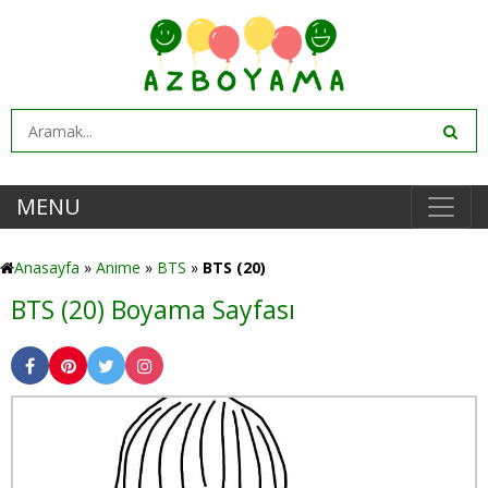
MENU
Anasayfa
»
Anime
»
BTS
»
BTS (20)
BTS (20) Boyama Sayfası