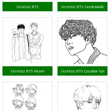
Ücretsiz BTS
Ücretsiz BTS Yazdırılabilir
Ücretsiz BTS Resim
Ücretsiz BTS Çocuklar İçin