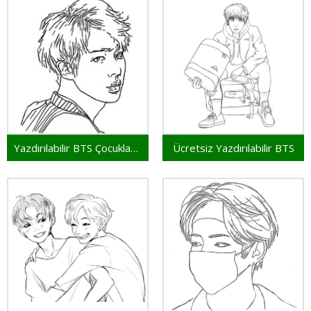
Yazdırılabilir BTS Çocuklar İçin
Ücretsiz Yazdırılabilir BTS