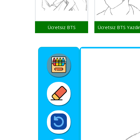
Ücretsiz BTS