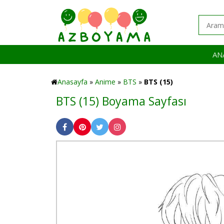
AN
Anasayfa
»
Anime
»
BTS
»
BTS (15)
BTS (15) Boyama Sayfası