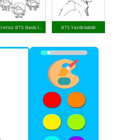
Ücretsiz BTS Baskı İçin
BTS Yazdırılabilir