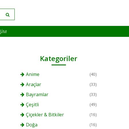
IŞIM
Kategoriler
Anime
(40)
Araçlar
(33)
Bayramlar
(33)
Çeşitli
(49)
Çiçekler & Bitkiler
(16)
Doğa
(16)