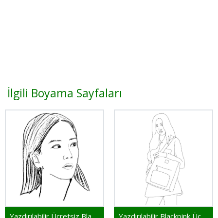
İlgili Boyama Sayfaları
Yazdırılabilir Ücretsiz Blackpink
Yazdırılabilir Blackpink Ücretsiz