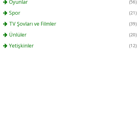
Oyunlar
(56)
Spor
(21)
TV Şovları ve Filmler
(39)
Ünlüler
(20)
Yetişkinler
(12)