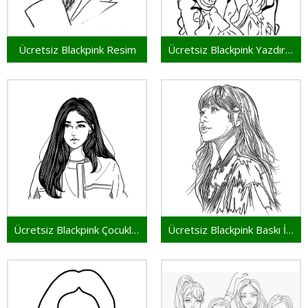
Ücretsiz Blackpink Resim
Ücretsiz Blackpink Yazdırılabilir
Ücretsiz Blackpink Çocuklar İçin
Ücretsiz Blackpink Baskı İçin