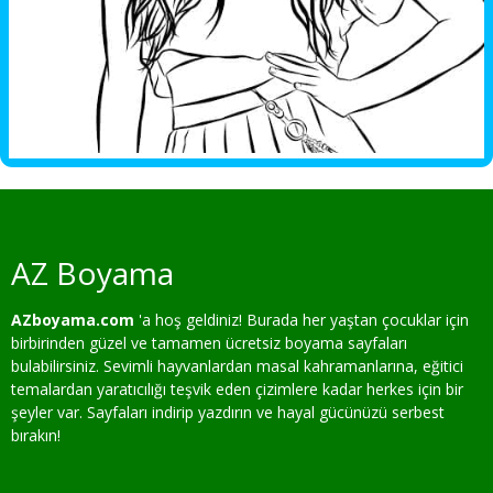
AZ Boyama
AZboyama.com
'a hoş geldiniz! Burada her yaştan çocuklar için
birbirinden güzel ve tamamen ücretsiz boyama sayfaları
bulabilirsiniz. Sevimli hayvanlardan masal kahramanlarına, eğitici
temalardan yaratıcılığı teşvik eden çizimlere kadar herkes için bir
şeyler var. Sayfaları indirip yazdırın ve hayal gücünüzü serbest
bırakın!