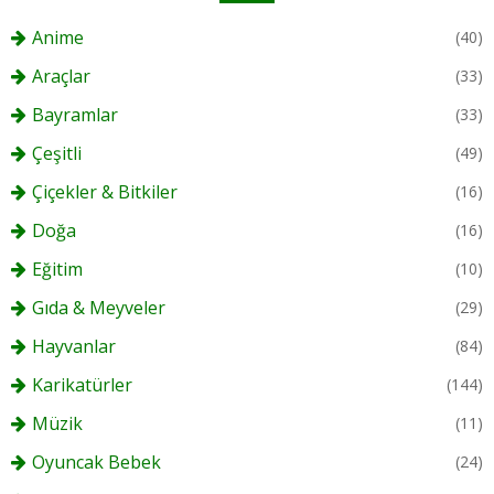
Anime
(40)
Araçlar
(33)
Bayramlar
(33)
Çeşitli
(49)
Çiçekler & Bitkiler
(16)
Doğa
(16)
Eğitim
(10)
Gıda & Meyveler
(29)
Hayvanlar
(84)
Karikatürler
(144)
Müzik
(11)
Oyuncak Bebek
(24)