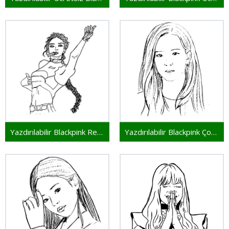
Yazdırılabilir Blackpink Resim
Yazdırılabilir Blackpink Çocuklar İçin