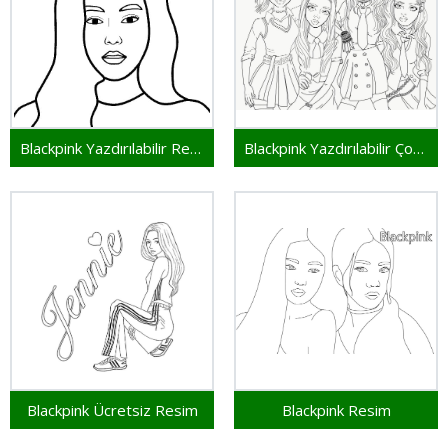
Blackpink Yazdırılabilir Resim
Blackpink Yazdırılabilir Çocuklar İçin
Blackpink Ücretsiz Resim
Blackpink Resim