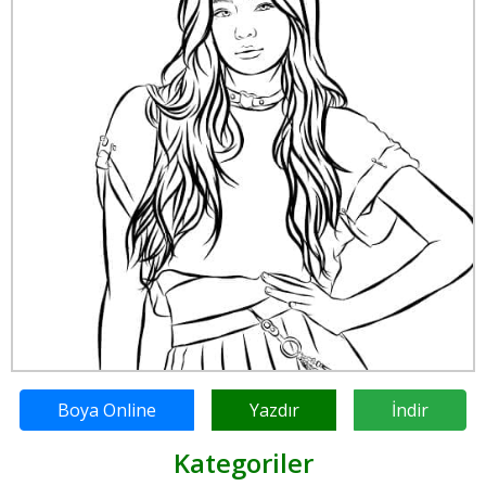
Boya Online
Yazdır
İndir
Kategoriler