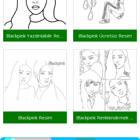
Blackpink Yazdırılabilir Resim
Blackpink Ücretsiz Resim
Blackpink Resim
Blackpink Renklendirmek İçin