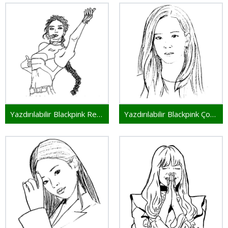
Yazdırılabilir Blackpink Resim
Yazdırılabilir Blackpink Çocuklar İçin