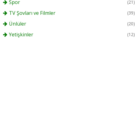
Spor
(21)
TV Şovları ve Filmler
(39)
Ünlüler
(20)
Yetişkinler
(12)