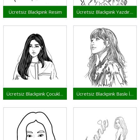
Ücretsiz Blackpink Resim
Ücretsiz Blackpink Yazdırılabilir
Ücretsiz Blackpink Çocuklar İçin
Ücretsiz Blackpink Baskı İçin