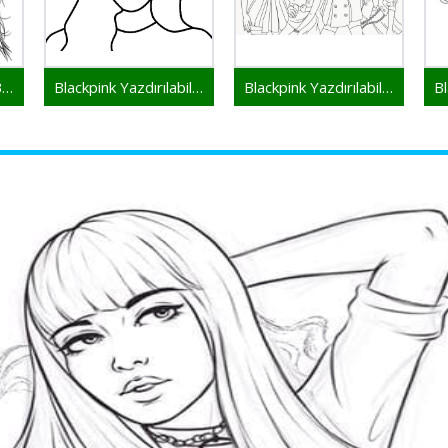
Ücretsiz Blackpink Baskı İçin
Blackpink Yazdırılabilir Resim
Blackpink Yazdırılabilir Çocuklar İçin