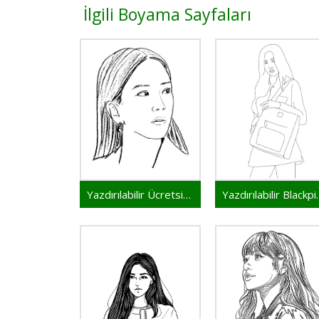
İlgili Boyama Sayfaları
Yazdırılabilir Ücretsiz Blackpink
Yazdırılabil