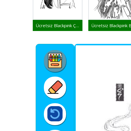
Ücretsiz Blackpink Çocuklar İçin