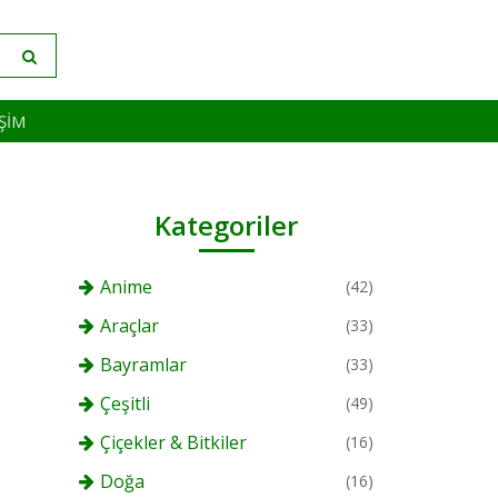
IŞIM
Kategoriler
Anime
(42)
Araçlar
(33)
Bayramlar
(33)
Çeşitli
(49)
Çiçekler & Bitkiler
(16)
Doğa
(16)