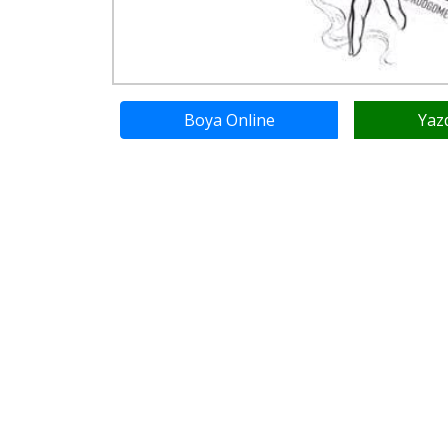
Boya Online
Yaz