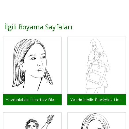
İlgili Boyama Sayfaları
Yazdırılabilir Ücretsiz Blackpink
Yazdırılabilir Blackpink Ücretsiz