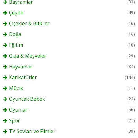
Bayramlar
(33)
Çeşitli
(49)
Çiçekler & Bitkiler
(16)
Doğa
(16)
Eğitim
(10)
Gıda & Meyveler
(29)
Hayvanlar
(84)
Karikatürler
(144)
Müzik
(11)
Oyuncak Bebek
(24)
Oyunlar
(56)
Spor
(21)
TV Şovları ve Filmler
(39)