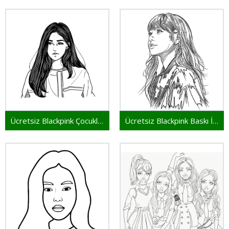
Ücretsiz Blackpink Çocuklar İçin
Ücretsiz Blackpink Baskı İçin