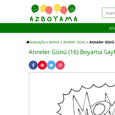
AN
Anasayfa
»
Anime
»
Anneler Günü
»
Anneler Günü 
Anneler Günü (16) Boyama Sayf