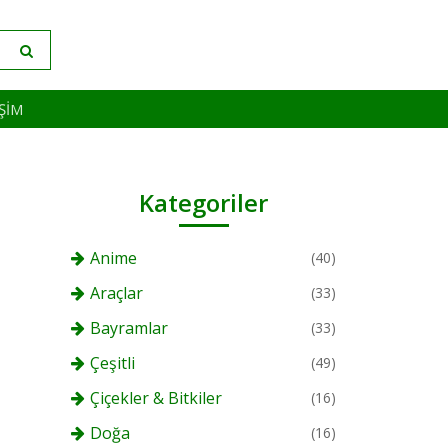
IŞIM
Kategoriler
Anime
(40)
Araçlar
(33)
Bayramlar
(33)
Çeşitli
(49)
Çiçekler & Bitkiler
(16)
Doğa
(16)