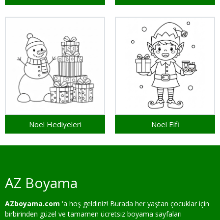
Noel Hediyeleri
Noel Elfi
AZ Boyama
AZboyama.com
'a hoş geldiniz! Burada her yaştan çocuklar için
birbirinden güzel ve tamamen ücretsiz boyama sayfaları