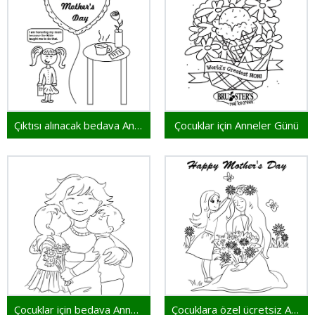
Çıktısı alınacak bedava Anneler Günü
Çocuklar için Anneler Günü
Çocuklar için bedava Anneler Günü
Çocuklara özel ücretsiz Anneler Günü