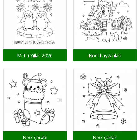
Mutlu Yıllar 2026
Noel hayvanları
Noel çorabı
Noel çanları