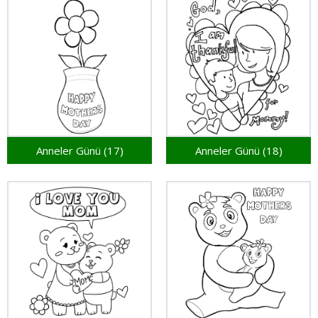
Anneler Günü (17)
Anneler Günü (18)