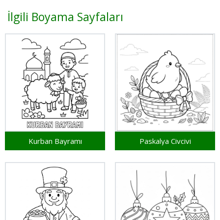
İlgili Boyama Sayfaları
Kurban Bayramı
Paskalya Civcivi