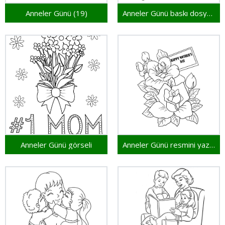
Anneler Günü (19)
Anneler Günü baskı dosyası
Anneler Günü görseli
Anneler Günü resmini yazdır