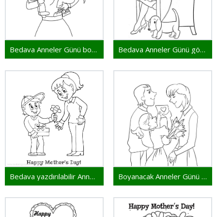
Bedava Anneler Günü boyaması
Bedava Anneler Günü görseli
Bedava yazdırılabilir Anneler Günü sayfası
Boyanacak Anneler Günü resmi