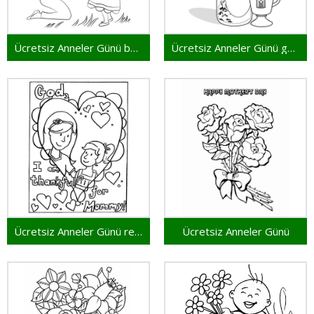
Ücretsiz Anneler Günü boyama sayfası
Ücretsiz Anneler Günü görseli
Ücretsiz Anneler Günü resmi
Ücretsiz Anneler Günü