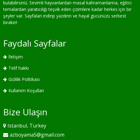
bulabilirsiniz. Sevimli hayvanlardan masal kahramanlarına, eğitici
temalardan yaratıcılığı teşvik eden çizimlere kadar herkes için bir
şeyler var. Sayfaları indirip yazdırın ve hayal gücünüzü serbest
bırakın!
Faydalı Sayfalar
İletişim
Telif hakkı
Gizlilik Politikası
Kullanım Koşulları
Bize Ulaşın
Istanbul, Turkey
azboyama5@gmail.com