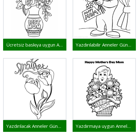
Ücretsiz baskıya uygun Anneler Günü
Yazdırılabilir Anneler Günü çizimi
Yazdırılacak Anneler Günü resmi
Yazdırmaya uygun Anneler Günü görseli