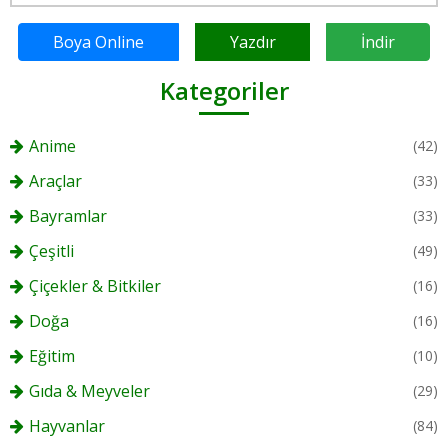
Boya Online
Yazdır
İndir
Kategoriler
Anime
(42)
Araçlar
(33)
Bayramlar
(33)
Çeşitli
(49)
Çiçekler & Bitkiler
(16)
Doğa
(16)
Eğitim
(10)
Gıda & Meyveler
(29)
Hayvanlar
(84)