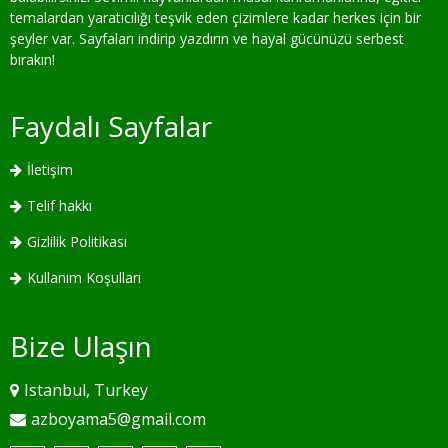
temalardan yaratıcılığı teşvik eden çizimlere kadar herkes için bir
şeyler var. Sayfaları indirip yazdırın ve hayal gücünüzü serbest
bırakın!
Faydalı Sayfalar
İletişim
Telif hakkı
Gizlilik Politikası
Kullanım Koşulları
Bize Ulaşın
Istanbul, Turkey
azboyama5@gmail.com