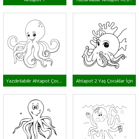
Yazdırılabilir Ahtapot Çocuklar İçin
Ahtapot 2 Yaş Çocuklar İçin