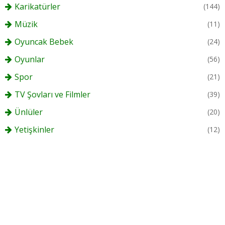
Karikatürler
(144)
Müzik
(11)
Oyuncak Bebek
(24)
Oyunlar
(56)
Spor
(21)
TV Şovları ve Filmler
(39)
Ünlüler
(20)
Yetişkinler
(12)