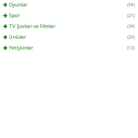
Oyunlar
(56)
Spor
(21)
TV Şovları ve Filmler
(39)
Ünlüler
(20)
Yetişkinler
(12)