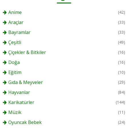
Anime
(42)
Araçlar
(33)
Bayramlar
(33)
Çeşitli
(49)
Çiçekler & Bitkiler
(16)
Doğa
(16)
Eğitim
(10)
Gıda & Meyveler
(29)
Hayvanlar
(84)
Karikatürler
(144)
Müzik
(11)
Oyuncak Bebek
(24)