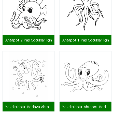
Ahtapot 2 Yaş Çocuklar İçin
Ahtapot 1 Yaş Çocuklar İçin
Yazdırılabilir Bedava Ahtapot
Yazdırılabilir Ahtapot Bedava