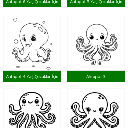
Ahtapot 6 Yaş Çocuklar İçin
Ahtapot 5 Yaş Çocuklar İçin
Ahtapot 4 Yaş Çocuklar İçin
Ahtapot 3