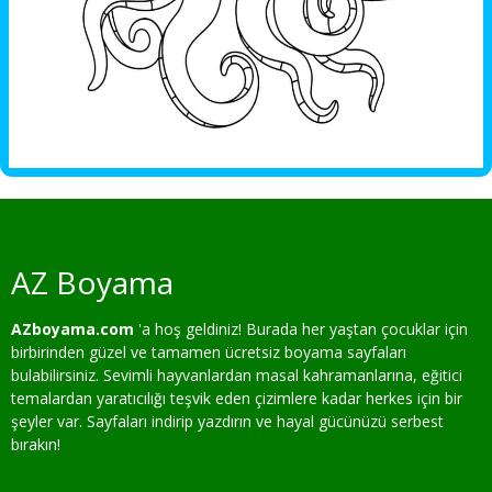
AZ Boyama
AZboyama.com
'a hoş geldiniz! Burada her yaştan çocuklar için
birbirinden güzel ve tamamen ücretsiz boyama sayfaları
bulabilirsiniz. Sevimli hayvanlardan masal kahramanlarına, eğitici
temalardan yaratıcılığı teşvik eden çizimlere kadar herkes için bir
şeyler var. Sayfaları indirip yazdırın ve hayal gücünüzü serbest
bırakın!