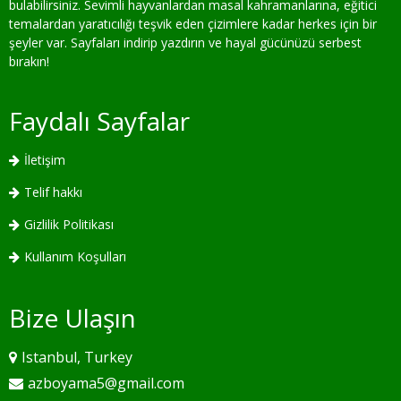
bulabilirsiniz. Sevimli hayvanlardan masal kahramanlarına, eğitici
temalardan yaratıcılığı teşvik eden çizimlere kadar herkes için bir
şeyler var. Sayfaları indirip yazdırın ve hayal gücünüzü serbest
bırakın!
Faydalı Sayfalar
İletişim
Telif hakkı
Gizlilik Politikası
Kullanım Koşulları
Bize Ulaşın
Istanbul, Turkey
azboyama5@gmail.com