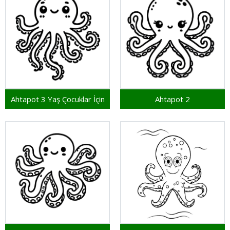
Ahtapot 3 Yaş Çocuklar İçin
Ahtapot 2