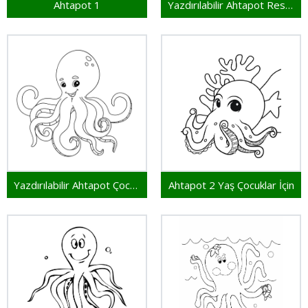
Ahtapot 1
Yazdırılabilir Ahtapot Resim
Yazdırılabilir Ahtapot Çocuklar İçin
Ahtapot 2 Yaş Çocuklar İçin