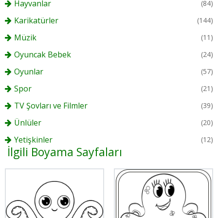
Hayvanlar
(84)
Karikatürler
(144)
Müzik
(11)
Oyuncak Bebek
(24)
Oyunlar
(57)
Spor
(21)
TV Şovları ve Filmler
(39)
Ünlüler
(20)
Yetişkinler
(12)
İlgili Boyama Sayfaları