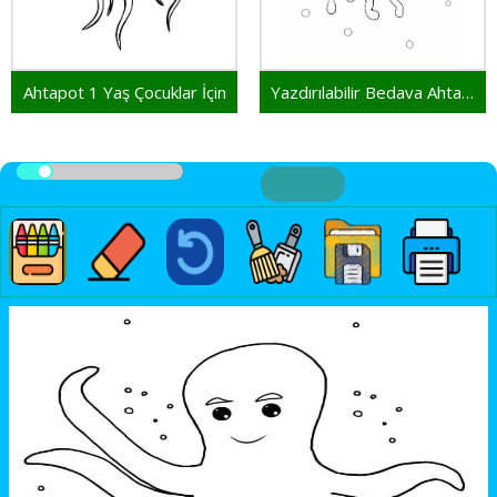
Ahtapot 1 Yaş Çocuklar İçin
Yazdırılabilir Bedava Ahtapot