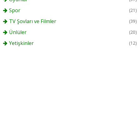
Spor
(21)
TV Şovları ve Filmler
(39)
Ünlüler
(20)
Yetişkinler
(12)