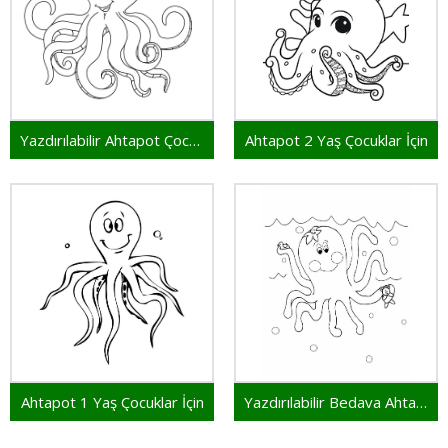
Yazdırılabilir Ahtapot Çocuklar İçin
Ahtapot 2 Yaş Çocuklar İçin
Ahtapot 1 Yaş Çocuklar İçin
Yazdırılabilir Bedava Ahtapot