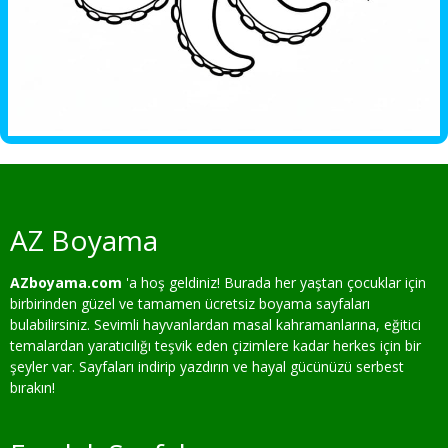
AZ Boyama
AZboyama.com
'a hoş geldiniz! Burada her yaştan çocuklar için
birbirinden güzel ve tamamen ücretsiz boyama sayfaları
bulabilirsiniz. Sevimli hayvanlardan masal kahramanlarına, eğitici
temalardan yaratıcılığı teşvik eden çizimlere kadar herkes için bir
şeyler var. Sayfaları indirip yazdırın ve hayal gücünüzü serbest
bırakın!