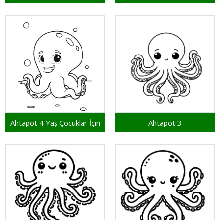
Ahtapot 4 Yaş Çocuklar İçin
Ahtapot 3