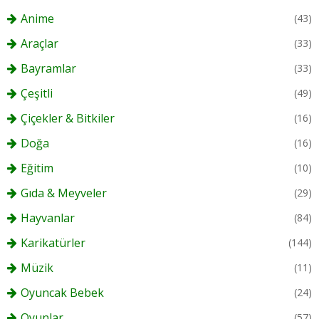
Anime
(43)
Araçlar
(33)
Bayramlar
(33)
Çeşitli
(49)
Çiçekler & Bitkiler
(16)
Doğa
(16)
Eğitim
(10)
Gıda & Meyveler
(29)
Hayvanlar
(84)
Karikatürler
(144)
Müzik
(11)
Oyuncak Bebek
(24)
Oyunlar
(57)