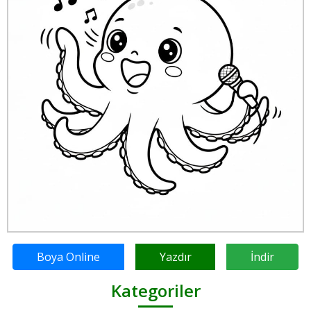
Boya Online
Yazdır
İndir
Kategoriler