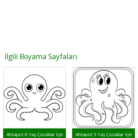
İlgili Boyama Sayfaları
Ahtapot 6 Yaş Çocuklar İçin
Ahtapot 5 Yaş Çocuklar İçin