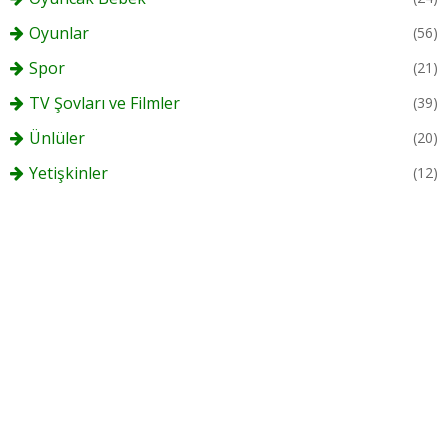
Oyunlar
(56)
Spor
(21)
TV Şovları ve Filmler
(39)
Ünlüler
(20)
Yetişkinler
(12)