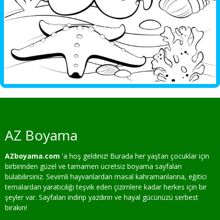
AZ Boyama
AZboyama.com
'a hoş geldiniz! Burada her yaştan çocuklar için
birbirinden güzel ve tamamen ücretsiz boyama sayfaları
bulabilirsiniz. Sevimli hayvanlardan masal kahramanlarına, eğitici
temalardan yaratıcılığı teşvik eden çizimlere kadar herkes için bir
şeyler var. Sayfaları indirip yazdırın ve hayal gücünüzü serbest
bırakın!