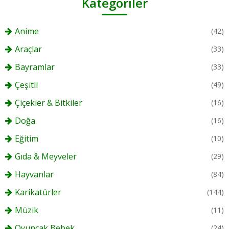
Kategoriler
Anime
(42)
Araçlar
(33)
Bayramlar
(33)
Çeşitli
(49)
Çiçekler & Bitkiler
(16)
Doğa
(16)
Eğitim
(10)
Gıda & Meyveler
(29)
Hayvanlar
(84)
Karikatürler
(144)
Müzik
(11)
Oyuncak Bebek
(24)