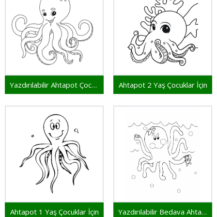
Yazdırılabilir Ahtapot Çocuklar İçin
Ahtapot 2 Yaş Çocuklar İçin
Ahtapot 1 Yaş Çocuklar İçin
Yazdırılabilir Bedava Ahtapot