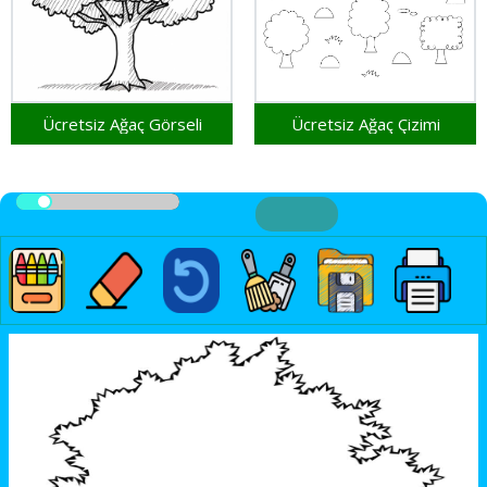
Ücretsiz Ağaç Görseli
Ücretsiz Ağaç Çizimi