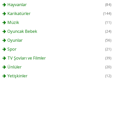
Hayvanlar
(84)
Karikatürler
(144)
Müzik
(11)
Oyuncak Bebek
(24)
Oyunlar
(56)
Spor
(21)
TV Şovları ve Filmler
(39)
Ünlüler
(20)
Yetişkinler
(12)