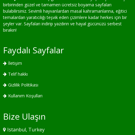
birbirinden güzel ve tamamen ücretsiz boyama sayfaları
bulabilirsiniz. Sevimli hayvanlardan masal kahramanlarına, eğitici
temalardan yaratıcılığı teşvik eden çizimlere kadar herkes için bir
şeyler var. Sayfaları indirip yazdırın ve hayal gücünüzü serbest
bırakın!
Faydalı Sayfalar
İletişim
Telif hakkı
Gizlilik Politikası
Kullanım Koşulları
Bize Ulaşın
Istanbul, Turkey