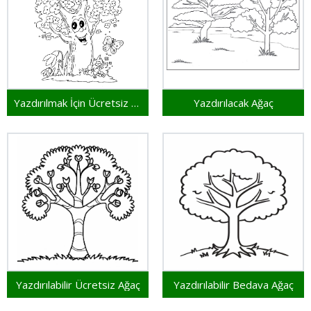
Yazdırılmak İçin Ücretsiz Ağaç
Yazdırılacak Ağaç
Yazdırılabilir Ücretsiz Ağaç
Yazdırılabilir Bedava Ağaç