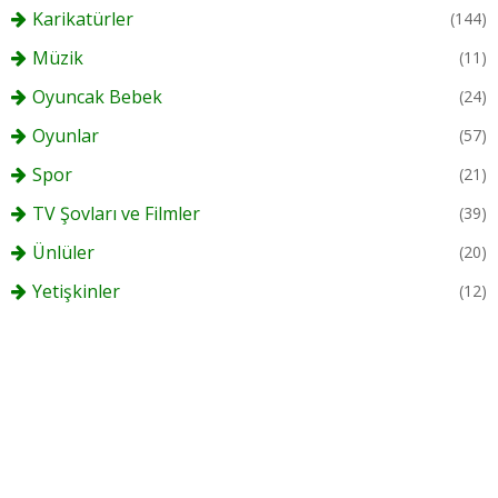
Karikatürler
(144)
Müzik
(11)
Oyuncak Bebek
(24)
Oyunlar
(57)
Spor
(21)
TV Şovları ve Filmler
(39)
Ünlüler
(20)
Yetişkinler
(12)