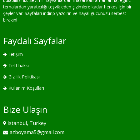
bulabilirsiniz. Sevimli hayvanlardan masal kahramanlarına, eğitici
temalardan yaratıcılığı teşvik eden çizimlere kadar herkes için bir
şeyler var. Sayfaları indirip yazdırın ve hayal gücünüzü serbest
bırakın!
Faydalı Sayfalar
İletişim
Telif hakkı
Gizlilik Politikası
Kullanım Koşulları
Bize Ulaşın
Istanbul, Turkey
azboyama5@gmail.com