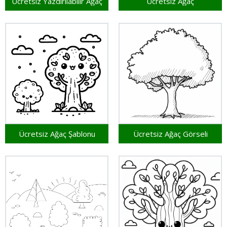
Ücretsiz Yazdırılabilir Ağaç
Ücretsiz Ağaç
Ücretsiz Ağaç Şablonu
Ücretsiz Ağaç Görseli