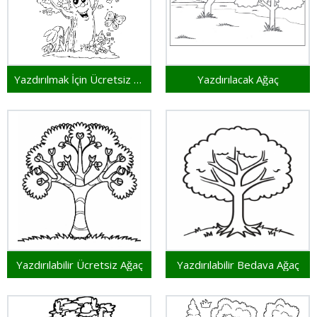
Yazdırılmak İçin Ücretsiz Ağaç
Yazdırılacak Ağaç
Yazdırılabilir Ücretsiz Ağaç
Yazdırılabilir Bedava Ağaç