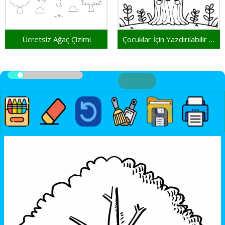
Ücretsiz Ağaç Çizimi
Çocuklar İçin Yazdırılabilir Ağaç