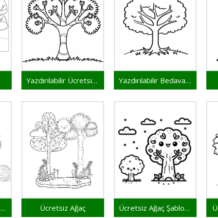
Yazdırılabilir Ücretsiz Ağaç
Yazdırılabilir Bedava Ağaç
Ücretsiz Yazdırılabilir Ağaç
Ücretsiz Ağaç
Ücretsiz Ağaç Şablonu
Ü