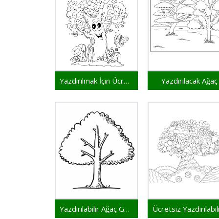
Yazdırılmak İçin Ücretsiz Ağaç
Yazdırılacak Ağaç
Yazdırılabilir Ağaç Görseli