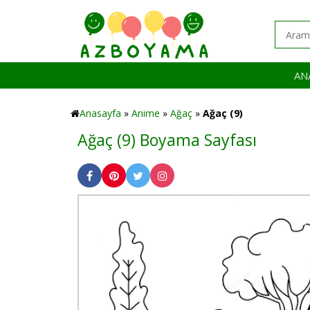
AN
Anasayfa
»
Anime
»
Ağaç
»
Ağaç (9)
Ağaç (9) Boyama Sayfası