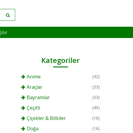
IŞIM
Kategoriler
Anime
(42)
Araçlar
(33)
Bayramlar
(33)
Çeşitli
(49)
Çiçekler & Bitkiler
(16)
Doğa
(16)