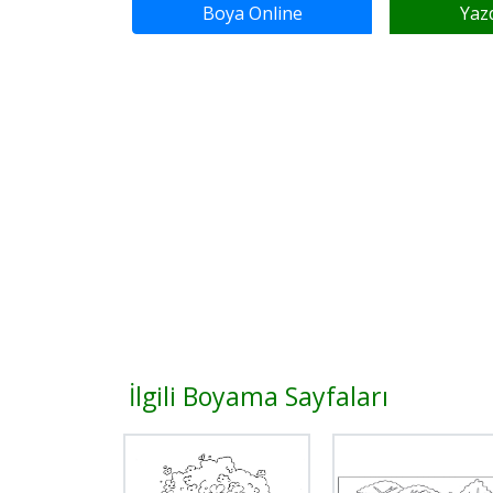
Boya Online
Yaz
İlgili Boyama Sayfaları