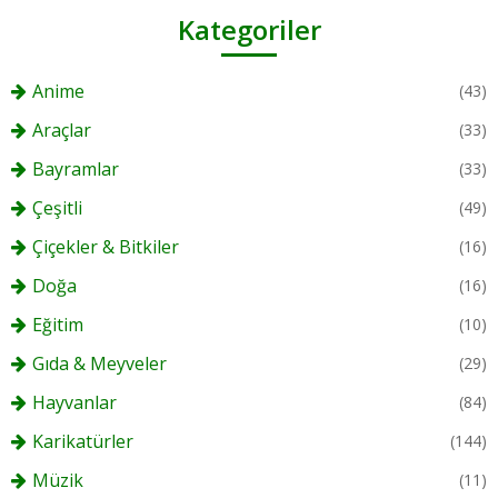
Kategoriler
Anime
(43)
Araçlar
(33)
Bayramlar
(33)
Çeşitli
(49)
Çiçekler & Bitkiler
(16)
Doğa
(16)
Eğitim
(10)
Gıda & Meyveler
(29)
Hayvanlar
(84)
Karikatürler
(144)
Müzik
(11)