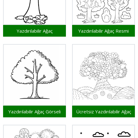
Yazdırılabilir Ağaç
Yazdırılabilir Ağaç Resmi
Yazdırılabilir Ağaç Görseli
Ücretsiz Yazdırılabilir Ağaç