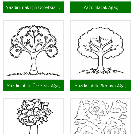
Yazdırılmak İçin Ücretsiz Ağaç
Yazdırılacak Ağaç
Yazdırılabilir Ücretsiz Ağaç
Yazdırılabilir Bedava Ağaç