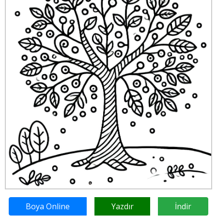
Boya Online
Yazdır
İndir