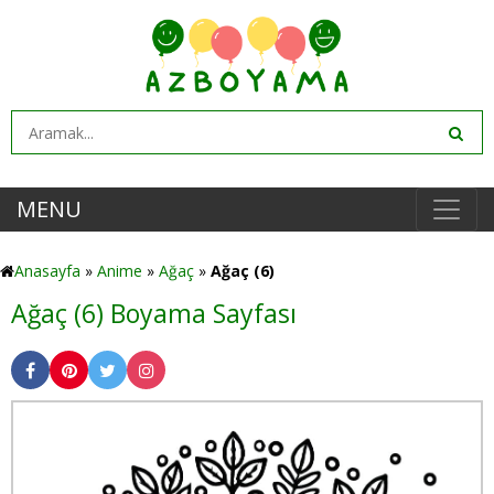
MENU
Anasayfa
»
Anime
»
Ağaç
»
Ağaç (6)
Ağaç (6) Boyama Sayfası