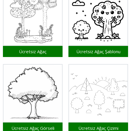
Ücretsiz Ağaç
Ücretsiz Ağaç Şablonu
Ücretsiz Ağaç Görseli
Ücretsiz Ağaç Çizimi