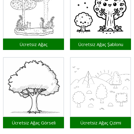
Ücretsiz Ağaç
Ücretsiz Ağaç Şablonu
Ücretsiz Ağaç Görseli
Ücretsiz Ağaç Çizimi