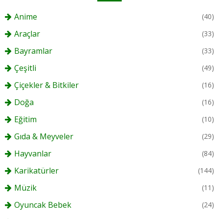
Anime
(40)
Araçlar
(33)
Bayramlar
(33)
Çeşitli
(49)
Çiçekler & Bitkiler
(16)
Doğa
(16)
Eğitim
(10)
Gıda & Meyveler
(29)
Hayvanlar
(84)
Karikatürler
(144)
Müzik
(11)
Oyuncak Bebek
(24)