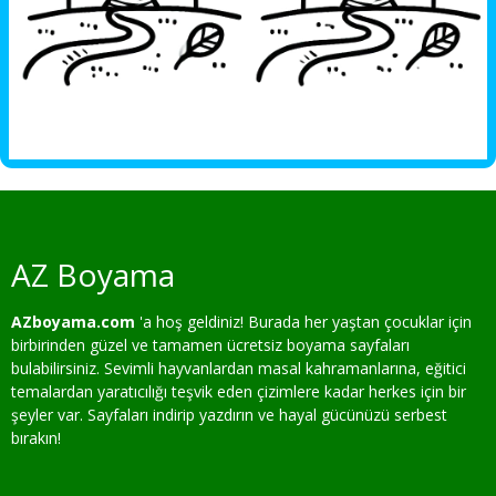
AZ Boyama
AZboyama.com
'a hoş geldiniz! Burada her yaştan çocuklar için
birbirinden güzel ve tamamen ücretsiz boyama sayfaları
bulabilirsiniz. Sevimli hayvanlardan masal kahramanlarına, eğitici
temalardan yaratıcılığı teşvik eden çizimlere kadar herkes için bir
şeyler var. Sayfaları indirip yazdırın ve hayal gücünüzü serbest
bırakın!