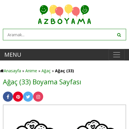
MENU
Anasayfa
»
Anime
»
Ağaç
»
Ağaç (33)
Ağaç (33) Boyama Sayfası