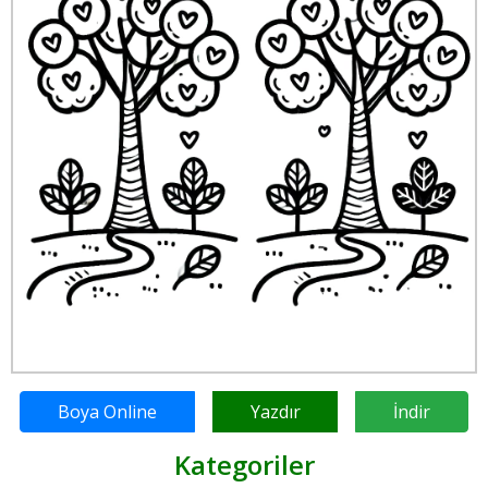
Boya Online
Yazdır
İndir
Kategoriler