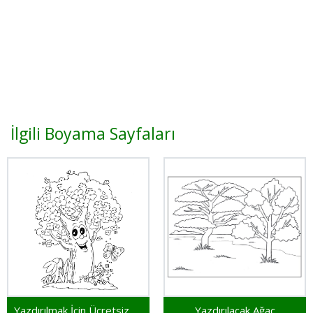
İlgili Boyama Sayfaları
Yazdırılmak İçin Ücretsiz Ağaç
Yazdırılacak Ağaç