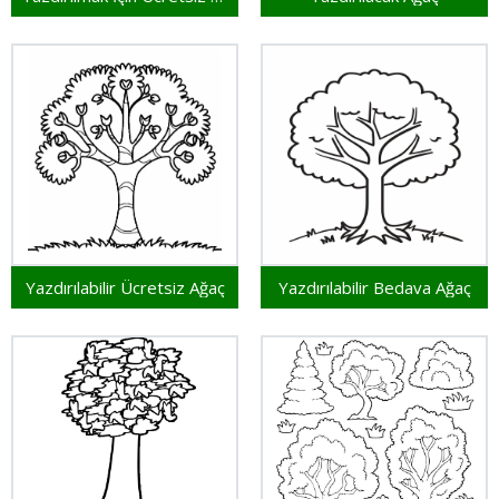
Yazdırılabilir Ücretsiz Ağaç
Yazdırılabilir Bedava Ağaç