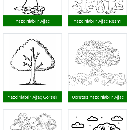
Yazdırılabilir Ağaç
Yazdırılabilir Ağaç Resmi
Yazdırılabilir Ağaç Görseli
Ücretsiz Yazdırılabilir Ağaç