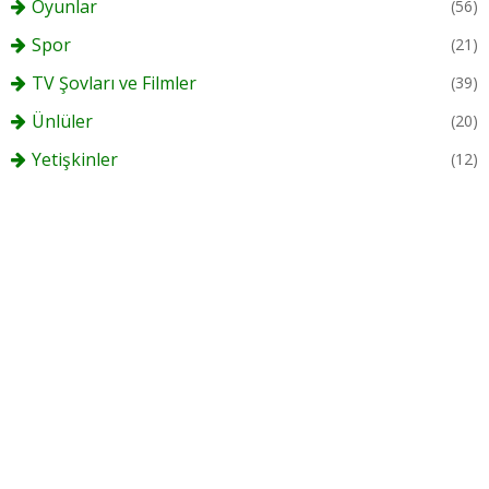
Oyunlar
(56)
Spor
(21)
TV Şovları ve Filmler
(39)
Ünlüler
(20)
Yetişkinler
(12)