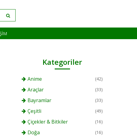
IŞIM
Kategoriler
Anime
(42)
Araçlar
(33)
Bayramlar
(33)
Çeşitli
(49)
Çiçekler & Bitkiler
(16)
Doğa
(16)