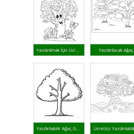
Yazdırılmak İçin Ücretsiz Ağaç
Yazdırılacak Ağaç
Yazdırılabilir Ağaç Görseli