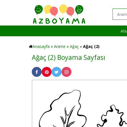
AN
Anasayfa
»
Anime
»
Ağaç
»
Ağaç (2)
Ağaç (2) Boyama Sayfası