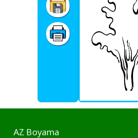
AZ Boyama