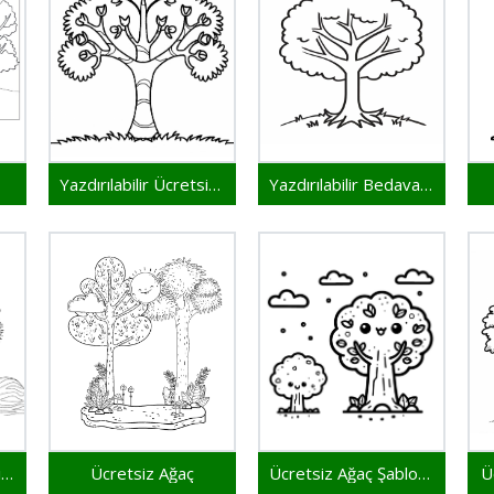
Yazdırılabilir Ücretsiz Ağaç
Yazdırılabilir Bedava Ağaç
Ücretsiz Yazdırılabilir Ağaç
Ücretsiz Ağaç
Ücretsiz Ağaç Şablonu
Ü