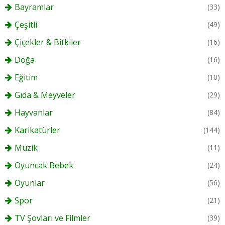
Bayramlar
(33)
Çeşitli
(49)
Çiçekler & Bitkiler
(16)
Doğa
(16)
Eğitim
(10)
Gıda & Meyveler
(29)
Hayvanlar
(84)
Karikatürler
(144)
Müzik
(11)
Oyuncak Bebek
(24)
Oyunlar
(56)
Spor
(21)
TV Şovları ve Filmler
(39)