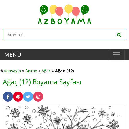
MENU
Anasayfa
»
Anime
»
Ağaç
»
Ağaç (12)
Ağaç (12) Boyama Sayfası