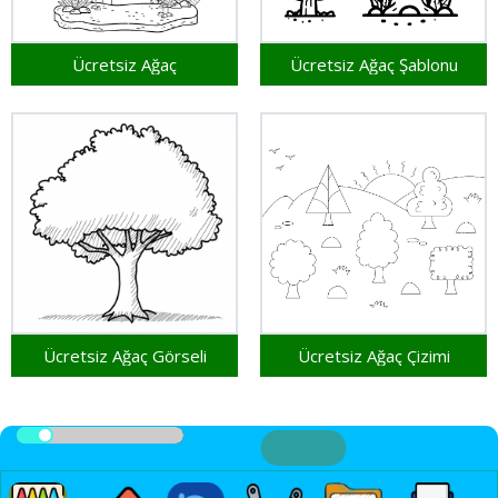
Ücretsiz Ağaç
Ücretsiz Ağaç Şablonu
Ücretsiz Ağaç Görseli
Ücretsiz Ağaç Çizimi