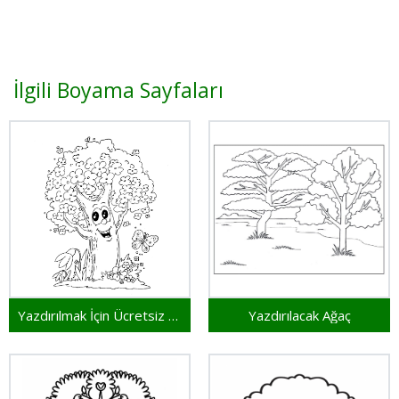
İlgili Boyama Sayfaları
Yazdırılmak İçin Ücretsiz Ağaç
Yazdırılacak Ağaç