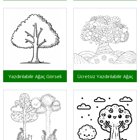
Yazdırılabilir Ağaç Görseli
Ücretsiz Yazdırılabilir Ağaç