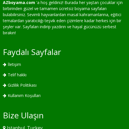
AZboyama.com
'a hoş geldiniz! Burada her yaştan çocuklar için
birbirinden güzel ve tamamen ücretsiz boyama sayfaları
bulabilirsiniz. Sevimli hayvanlardan masal kahramanlarına, eğitici
temalardan yaratıcılığı teşvik eden çizimlere kadar herkes için bir
şeyler var. Sayfaları indirip yazdırın ve hayal gücünüzü serbest
bırakın!
Faydalı Sayfalar
İletişim
Telif hakkı
Gizlilik Politikası
Kullanım Koşulları
Bize Ulaşın
Istanbul, Turkey