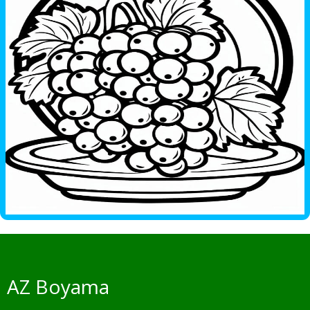
AZ Boyama