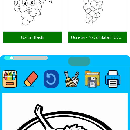
Üzüm Baskı
Ücretsiz Yazdırılabilir Üzümler