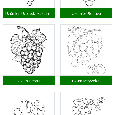
Üzümler Ücretsiz Yazdırılabilir
Üzümler Bedava
Üzüm Resmi
Üzüm Meyveleri